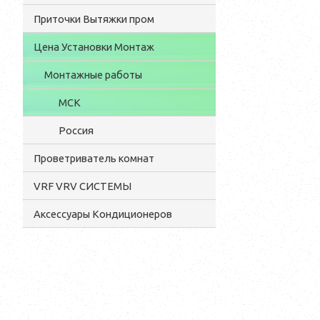
Приточки Вытяжки пром
Цена Установки Монтаж
Монтажные работы
МСК
Россия
Проветриватель комнат
VRF VRV СИСТЕМЫ
Аксессуары Кондиционеров