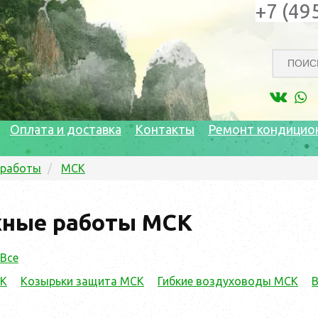
+7 (49
Оплата и доставка
Контакты
Ремонт кондицио
 работы
МСК
ные работы МСК
Все
СК
Козырьки защита МСК
Гибкие воздуховоды МСК
В