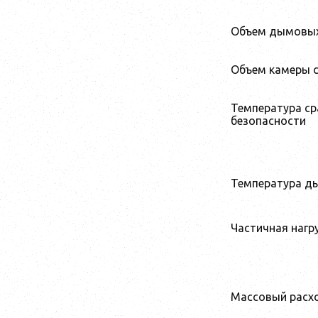
Объем дымовых 
Объем камеры 
Температура с
безопасности
Температура д
Частичная нагр
Массовый расх