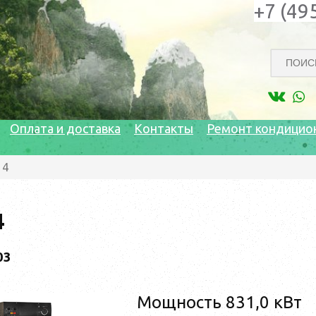
+7 (49
Оплата и доставка
Контакты
Ремонт кондицио
14
4
03
Мощность 831,0 кВт