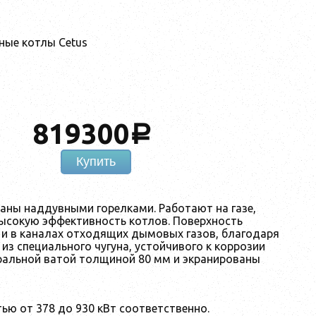
ные котлы Cetus
819300
a
Купить
аны наддувными горелками. Работают на газе,
высокую эффективность котлов. Поверхность
 и в каналах отходящих дымовых газов, благодаря
из специального чугуна, устойчивого к коррозии
ральной ватой толщиной 80 мм и экранированы
ью от 378 до 930 кВт соответственно.