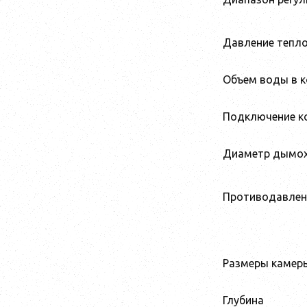
Давление тепло
Объем воды в к
Подключение к
Диаметр дымо
Противодавлен
Размеры камеры
Глубина