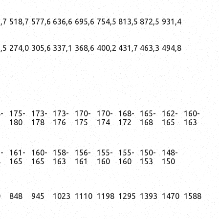
,7
518,7
577,6
636,6
695,6
754,5
813,5
872,5
931,4
,5
274,0
305,6
337,1
368,6
400,2
431,7
463,3
494,8
8-
175-
173-
173-
170-
170-
168-
165-
162-
160-
5
180
178
176
175
174
172
168
165
163
2-
161-
160-
158-
156-
155-
155-
150-
148-
8
165
165
163
161
160
160
153
150
0
848
945
1023
1110
1198
1295
1393
1470
1588