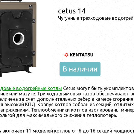
cetus 14
Чугунные трехходовые водогрей
В наличии
одовые водогрейные котлы
Cetus могут быть укомплектов
иве или мазуте. Три хода дымовых газов обеспечивают 
еличена за счет дополнительных ребер в камере сгорания
я высокий КПД. Корпус котлов собран из секций, отлитых 
напряжениям. Теплообменники котлов изолированы мине
льгой для максимального снижения теплопотерь.
s включает 11 моделей котлов от 6 до 16 секций мощност