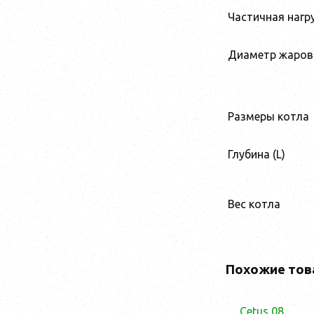
Частичная нагр
Диаметр жаров
Размеры котла
Глубина (L)
Вес котла
Похожие тов
Cetus 08