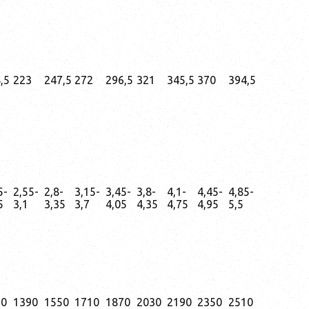
,5
223
247,5
272
296,5
321
345,5
370
394,5
5-
2,55-
2,8-
3,15-
3,45-
3,8-
4,1-
4,45-
4,85-
5
3,1
3,35
3,7
4,05
4,35
4,75
4,95
5,5
30
1390
1550
1710
1870
2030
2190
2350
2510