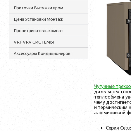
Приточки Вытяжки пром
Цена Установки Монтаж
Проветриватель комнат
VRF VRV СИСТЕМЫ
Аксессуары Кондиционеров
Чугунные трехх
дизельном топл
теплообмена ув
чему достигаетс
и термическим 
алюминиевой фо
Серия Cetu