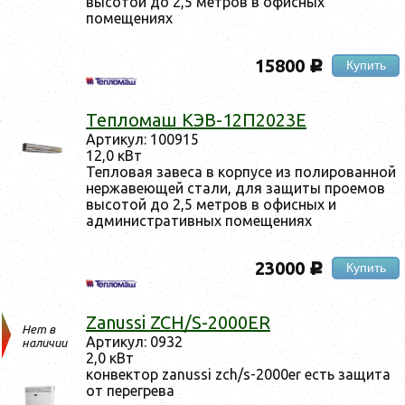
высотой до 2,5 метров в офисных
помещениях
15800
Купить
c
Тепломаш КЭВ-12П2023Е
Артикул: 100915
12,0 кВт
Тепловая завеса в корпусе из полированной
нержавеющей стали, для защиты проемов
высотой до 2,5 метров в офисных и
административных помещениях
23000
Купить
c
Zanussi ZCH/S-2000ER
Нет в
Артикул: 0932
наличии
2,0 кВт
конвектор zanussi zch/s-2000er есть защита
от перегрева