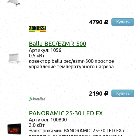
4790
Купить
c
Ballu BEC/EZMR-500
Артикул: 1056
0,5 кВт
ковектор ballu bec/ezmr-500 простое
управление температурного нагрева
2190
Купить
c
PANORAMIC 25-30 LED FX
Артикул: 100800
2,0 кВт
Электрокамин PANORAMIC 25-30 LED FX с
встроенным термостатом, при помощи