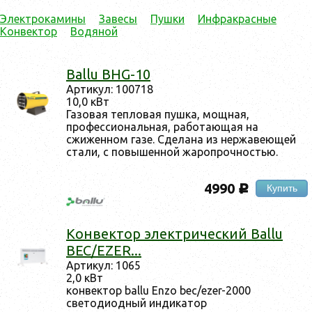
Электрокамины
Завесы
Пушки
Инфракрасные
Конвектор
Водяной
Ballu BHG-10
Артикул: 100718
10,0 кВт
Газовая тепловая пушка, мощная,
профессиональная, работающая на
сжиженном газе. Сделана из нержавеющей
стали, с повышенной жаропрочностью.
4990
Купить
c
Конвектор электрический Ballu
BEC/EZER...
Артикул: 1065
2,0 кВт
конвектор ballu Enzo bec/ezer-2000
светодиодный индикатор