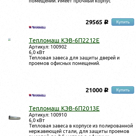
помещений. Имеет прочный корпус
29565
Купить
c
Тепломаш КЭВ-6П2212Е
Артикул: 100902
6,0 кВт
Тепловая завеса для защиты дверей и
проемов офисных помещений.
21000
Купить
c
Тепломаш КЭВ-6П2013Е
Артикул: 100910
6,0 кВт
Тепловая завеса в корпусе из полированной
нержавеющей стали, для защиты проемов