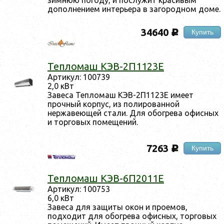
дополнением интерьера в загородном доме.
34640
Купить
c
Тепломаш КЭВ-2П1123Е
Артикул: 100739
2,0 кВт
Завеса Тепломаш КЭВ-2П1123Е имеет
прочный корпус, из полированной
нержавеющей стали. Для обогрева офисных
и торговых помещений.
7263
Купить
c
Тепломаш КЭВ-6П2011Е
Артикул: 100753
6,0 кВт
Завеса для защиты окон и проемов,
подходит для обогрева офисных, торговых