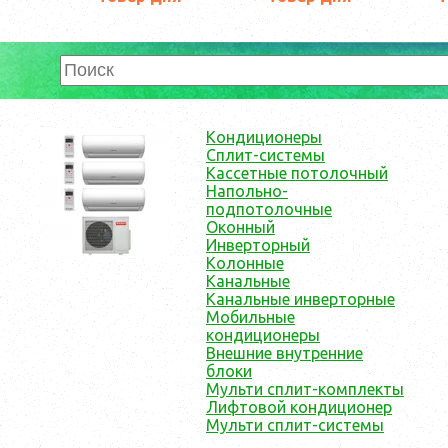
Кондиционеры
Сплит-системы
Кассетные потолочный
Напольно-
подпотолочные
Оконный
Инверторный
Колонные
Канальные
Канальные инверторные
Мобильные
кондиционеры
Внешние внутренние
блоки
Мульти cплит-комплекты
Лифтовой кондиционер
Мульти сплит-системы