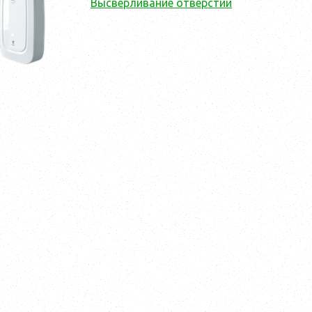
Высверливание отверстий