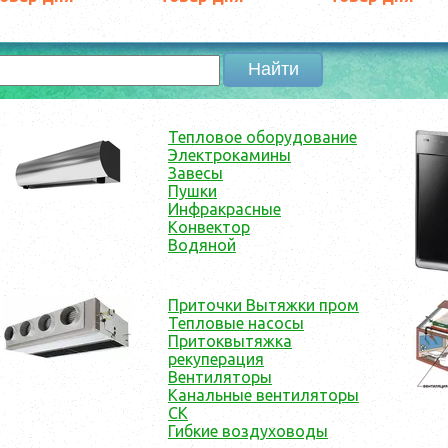
Тепловое оборудование
Электрокамины
Завесы
Пушки
Инфракрасные
Конвектор
Водяной
Приточки Вытяжки пром
Тепловые насосы
Притоквытяжка
рекуперация
Вентиляторы
Канальные вентиляторы
CK
Гибкие воздуховоды