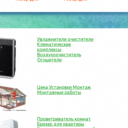
Увлажнители очистители
Климатические
комплексы
Воздухоочиститель
Осушители
Цена Установки Монтаж
Монтажные работы
Проветриватель комнат
Бризер для квартиры