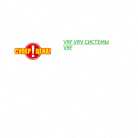
VRF VRV СИСТЕМЫ
VRF