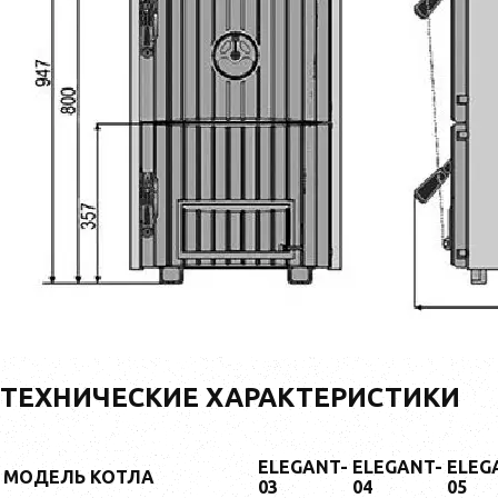
ТЕХНИЧЕСКИЕ ХАРАКТЕРИСТИКИ
ELEGANT-
ELEGANT-
ELEG
МОДЕЛЬ
К
ОТ
ЛА
03
04
05