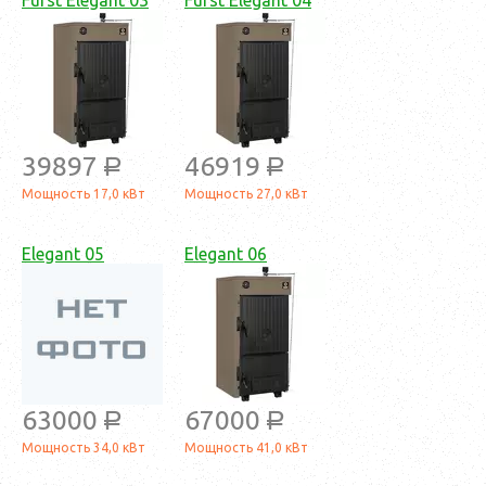
Furst Elegant 03
Furst Elegant 04
39897
46919
a
a
Мощность 17,0 кВт
Мощность 27,0 кВт
Elegant 05
Elegant 06
63000
67000
a
a
Мощность 34,0 кВт
Мощность 41,0 кВт