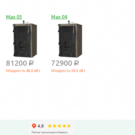
Max 05
Max 04
81200
72900
a
a
Мощность 48,0 кВт
Мощность 38,0 кВт