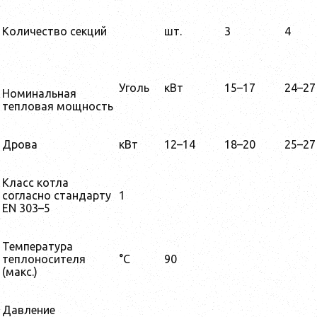
Количество секций
шт.
3
4
Уголь
кВт
15–17
24–27
Номинальная
тепловая мощность
Дрова
кВт
12–14
18–20
25–27
Класс котла
согласно стандарту
1
EN 303–5
Температура
теплоносителя
°С
90
(макс.)
Давление