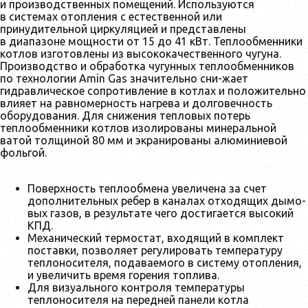
и производственных помещений. Используются
в системах отопления с естественной или
принудительной циркуляцией и представлены
в диапазоне мощности от 15 до 41 кВт. Теплообменники
котлов изготовлены из высококачественного чугуна.
Производство и обработка чугунных теплообменников
по технологии Amin Gas значительно сни-жает
гидравлическое сопротивление в котлах и положительно
влияет на равномерность нагрева и долговечность
оборудования. Для снижения тепловых потерь
теплообменники котлов изолированы минеральной
ватой толщиной 80 мм и экранированы алюминиевой
фольгой.
Поверхность теплообмена увеличена за счет
дополнительных ребер в каналах отходящих дымо-
вых газов, в результате чего достигается высокий
КПД.
Механический термостат, входящий в комплект
поставки, позволяет регулировать температуру
теплоносителя, подаваемого в систему отопления,
и увеличить время горения топлива.
Для визуального контроля температуры
теплоносителя на передней панели котла