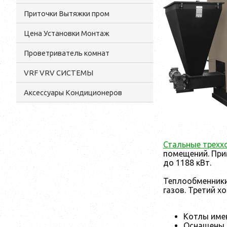
Приточки Вытяжки пром
Цена Установки Монтаж
Проветриватель комнат
VRF VRV СИСТЕМЫ
Аксессуары Кондиционеров
Стальные трехх
помещений. При
до 1188 кВт.
Теплообменники
газов. Третий 
Котлы име
Оснащены 