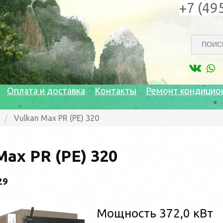
+7 (49
Оплата и доставка
Контакты
Ремонт кондицио
Vulkan Max PR (PE) 320
Max PR (PE) 320
29
Мощность 372,0 кВт