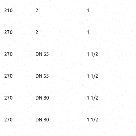
R
210
2
1
R
270
2
1
R
270
DN 65
1 1/2
R
270
DN 65
1 1/2
R
270
DN 80
1 1/2
R
270
DN 80
1 1/2