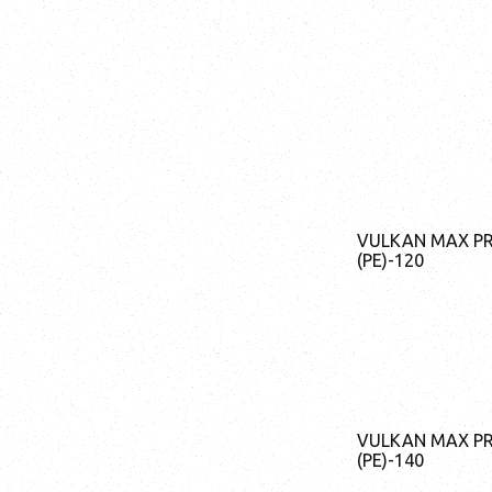
VULKAN MAX P
(PE)-120
VULKAN MAX P
(PE)-140