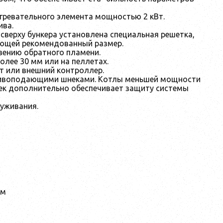
нагревательного элемента мощностью 2 кВт.
ива.
верху бункера установлена специальная решетка,
ющей рекомендованный размер.
вению обратного пламени.
более 30 мм или на пеллетах.
 или внешний контроллер.
пливоподающими шнеками. Котлы меньшей мощности
ек дополнительно обеспечивает защиту системы
луживания.
мм