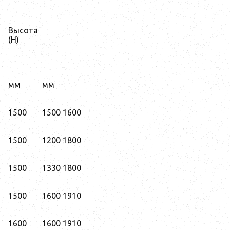
Высота
(H)
мм
мм
1500
1500
1600
1500
1200
1800
1500
1330
1800
1500
1600
1910
1600
1600
1910