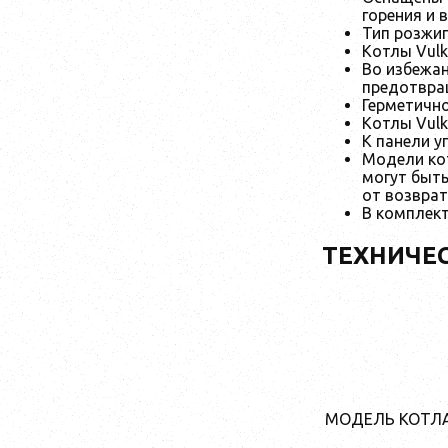
горения и 
Тип розжиг
Котлы Vulk
Во избежан
предотвра
Герметичн
Котлы Vulk
К панели 
Модели ко
могут быт
от возврат
В комплект
ТЕХНИЧЕ
МОДЕЛЬ КОТЛ