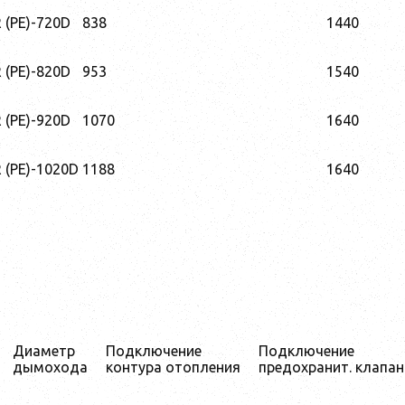
(PE)-720D
838
1440
(PE)-820D
953
1540
(PE)-920D
1070
1640
(PE)-1020D
1188
1640
Диаметр
Подключение
Подключение
дымохода
контура отопления
предохранит. клапан