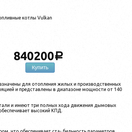
опливные котлы Vulkan
840200
a
Купить
назначены для отопления жилых и производственных
ляцией и представлены в диапазоне мощности от 140
стали и имеют три полных хода движения дымовых
 обеспечивает высокий КПД.
ом, что обеспечивает ста- бильность параметров