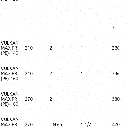
3
VULKAN
MAX PR
210
2
1
286
(PE)-140
VULKAN
MAX PR
210
2
1
336
(PE)-160
VULKAN
MAX PR
270
2
1
380
(PE)-180
VULKAN
MAX PR
270
DN 65
1 1/2
420