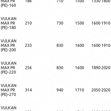
MAX PR
186
710
1500
1330
1800
(PE)-160
VULKAN
MAX PR
210
730
1500
1600
1910
(PE)-180
VULKAN
MAX PR
233
830
1600
1600
1910
(PE)-200
VULKAN
MAX PR
256
830
1600
1890
2020
(PE)-220
VULKAN
MAX PR
314
940
1710
2050
2020
(PE)-270
VULKAN