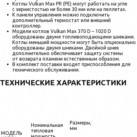
Котлы Vulkan Max PR (PE) могут работать на угле
с зернистостью не более 30 мм или на пеллетах.
К панели управления можно подключить
дополнительный термостат или внешний
контроллер.
Модели котлов Vulkan Max 370 D – 1020 D
оборудованы двумя топливоподающими шнеками.
Котлы меньшей мощности могут быть опционально
оборудованы двумя шнеками. Двойной шнек
дополнительно обеспечивает защиту системы
от возврата пламени естественным образом.
В комплект поставки входят приспособления для
технического обслуживания.
ТЕХНИЧЕСКИЕ ХАРАКТЕРИСТИКИ
Размеры,
Номинальная
мм
тепловая
МОДЕЛЬ
мощность