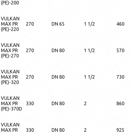
(PE)-200
VULKAN
MAX PR
270
DN 65
1 1/2
460
(PE)-220
VULKAN
MAX PR
270
DN 80
1 1/2
570
(PE)-270
VULKAN
MAX PR
270
DN 80
1 1/2
730
(PE)-320
VULKAN
MAX PR
330
DN 80
2
860
(PE)-370D
VULKAN
MAX PR
330
DN 80
2
925