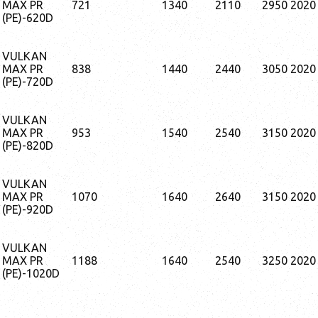
MAX PR
721
1340
2110
2950
2020
(PE)-620D
VULKAN
MAX PR
838
1440
2440
3050
2020
(PE)-720D
VULKAN
MAX PR
953
1540
2540
3150
2020
(PE)-820D
VULKAN
MAX PR
1070
1640
2640
3150
2020
(PE)-920D
VULKAN
MAX PR
1188
1640
2540
3250
2020
(PE)-1020D