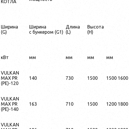
КОТЛА
Ширина
Ширина
Длина
Высота
(G)
с бункером (G1)
(L)
(H)
кВт
мм
мм
мм
мм
VULKAN
MAX PR
140
730
1500
1500
1600
(PE)-120
VULKAN
MAX PR
163
710
1500
1200
1800
(PE)-140
VULKAN