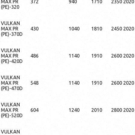
MAX PR
372
940
1710
2350
2020
(PE)-320
VULKAN
MAX PR
430
1040
1810
2450
2020
(PE)-370D
VULKAN
MAX PR
486
1140
1910
2600
2020
(PE)-420D
VULKAN
MAX PR
548
1140
1910
2600
2020
(PE)-470D
VULKAN
MAX PR
604
1240
2010
2800
2020
(PE)-520D
VULKAN