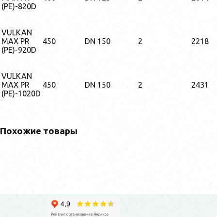
(PE)-820D
VULKAN
MAX PR
450
DN 150
2
2218
(PE)-920D
VULKAN
MAX PR
450
DN 150
2
2431
(PE)-1020D
Похожие товары