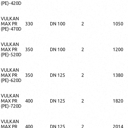
(PE)-420D
VULKAN
MAX PR
330
DN 100
2
1050
(PE)-470D
VULKAN
MAX PR
350
DN 100
2
1200
(PE)-520D
VULKAN
MAX PR
350
DN 125
2
1380
(PE)-620D
VULKAN
MAX PR
400
DN 125
2
1820
(PE)-720D
VULKAN
MAX PR
400
DN 125
2
2014