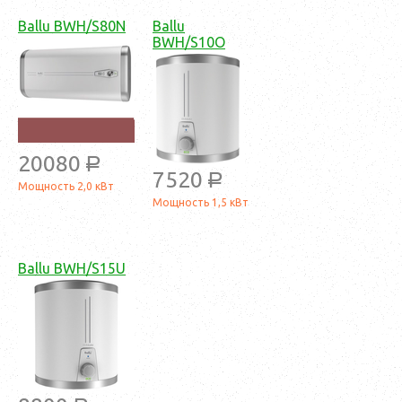
Ballu BWH/S80N
Ballu
BWH/S10O
20080
a
7520
a
Мощность 2,0 кВт
Мощность 1,5 кВт
Ballu BWH/S15U