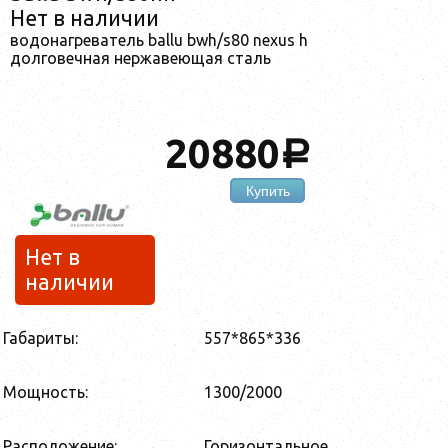
Нет в наличии
водонагреватель ballu bwh/s80 nexus h
долговечная нержавеющая сталь
20880
a
Купить
Нет в
наличии
Габариты:
557*865*336
Мощность:
1300/2000
Расположение:
Горизонтальное