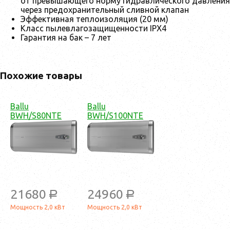
от превышающего норму гидравлического давления
через предохранительный сливной клапан
Эффективная теплоизоляция (20 мм)
Класс пылевлагозащищенности IPX4
Гарантия на бак – 7 лет
Похожие товары
Ballu
Ballu
BWH/S80NTE
BWH/S100NTE
21680
24960
a
a
Мощность 2,0 кВт
Мощность 2,0 кВт