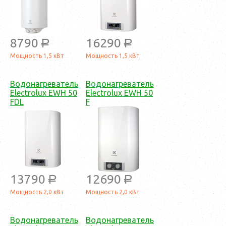
8790
16290
a
a
Мощность 1,5 кВт
Мощность 1,5 кВт
Водонагреватель
Водонагреватель
Electrolux EWH 50
Electrolux EWH 50
FDL
F
13790
12690
a
a
Мощность 2,0 кВт
Мощность 2,0 кВт
Водонагреватель
Водонагреватель