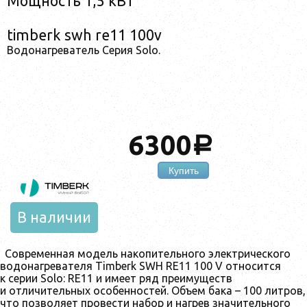
Мощность 1,5 кВт
timberk swh re11 100v
Водонагреватель Серия Solo.
6300
a
Купить
В наличии
Современная модель накопительного электрического
водонагревателя Timberk SWH RE11 100 V относится
к серии Solo: RE11 и имеет ряд преимуществ
и отличительных особенностей. Объем бака – 100 литров,
что позволяет провести набор и нагрев значительного