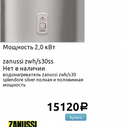
Мощность 2,0 кВт
zanussi zwh/s30ss
Нет в наличии
водонагреватель zanussi zwh/s30
splendore silver полная и половинная
мощность
15120
a
Купить