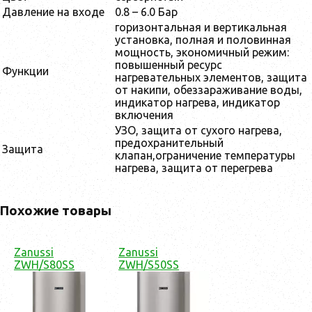
Давление на входе
0.8 – 6.0 Бар
горизонтальная и вертикальная
установка, полная и половинная
мощность, экономичный режим:
повышенный ресурс
Функции
нагревательных элементов, защита
от накипи, обеззараживание воды,
индикатор нагрева, индикатор
включения
УЗО, защита от сухого нагрева,
предохранительный
Защита
клапан,ограничение температуры
нагрева, защита от перегрева
Похожие товары
Zanussi
Zanussi
ZWH/S80SS
ZWH/S50SS