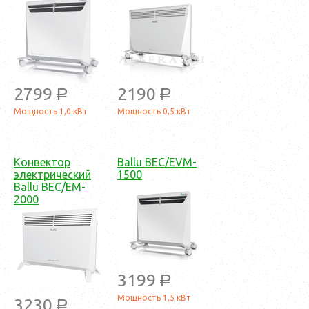
2799
2190
a
a
Мощность 1,0 кВт
Мощность 0,5 кВт
Конвектор
Ballu BEC/EVM-
электрический
1500
Ballu BEC/EM-
2000
3199
a
Мощность 1,5 кВт
3230
a