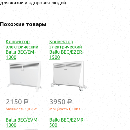
для жизни и здоровья людей.
Похожие товары
Конвектор
Конвектор
электрический
электрический
Ballu BEC/EM-
Ballu BEC/EZER-
1000
1500
2150
3950
a
a
Мощность 1,0 кВт
Мощность 1,5 кВт
Ballu BEC/EVM-
Ballu BEC/EZMR-
1000
500