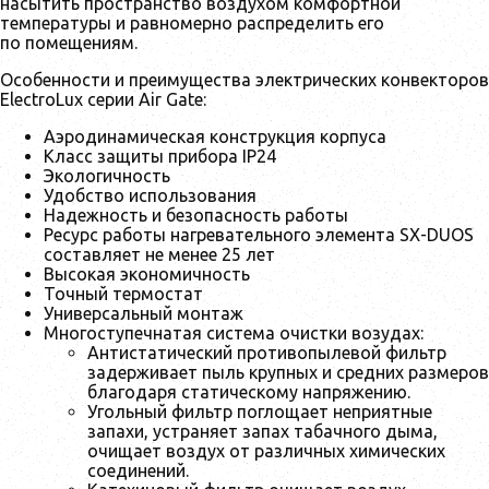
насытить пространство воздухом комфортной
температуры и равномерно распределить его
по помещениям.
Особенности и преимущества электрических конвекторов
ElectroLux серии Air Gate:
Аэродинамическая конструкция корпуса
Класс защиты прибора IP24
Экологичность
Удобство использования
Надежность и безопасность работы
Ресурс работы нагревательного элемента SX-DUOS
составляет не менее 25 лет
Высокая экономичность
Точный термостат
Универсальный монтаж
Многоступечнатая система очистки возудах:
Антистатический противопылевой фильтр
задерживает пыль крупных и средних размеров
благодаря статическому напряжению.
Угольный фильтр поглощает неприятные
запахи, устраняет запах табачного дыма,
очищает воздух от различных химических
соединений.