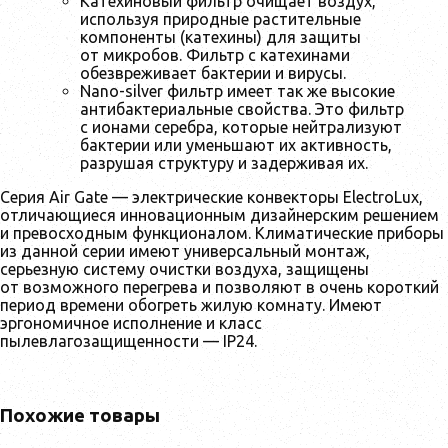
Катехиновый фильтр очищает воздух,
используя природные растительные
компоненты (катехины) для защиты
от микробов. Фильтр с катехинами
обезвреживает бактерии и вирусы.
Nano-silver фильтр имеет так же высокие
антибактериальные свойства. Это фильтр
с ионами серебра, которые нейтрализуют
бактерии или уменьшают их активность,
разрушая структуру и задерживая их.
Серия Air Gate — электрические конвекторы ElectroLux,
отличающиеся инновационным дизайнерским решением
и превосходным функционалом. Климатические приборы
из данной серии имеют универсальный монтаж,
серьезную систему очистки воздуха, защищены
от возможного перегрева и позволяют в очень короткий
период времени обогреть жилую комнату. Имеют
эргономичное исполнение и класс
пылевлагозащищенности — IP24.
Похожие товары