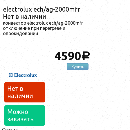
electrolux ech/ag-2000mfr
Нет в наличии
конвектор electrolux ech/ag-2000mfr
отключение при перегреве и
опрокидовании
4590
a
Купить
Нет в
наличии
Можно
заказать
Страна