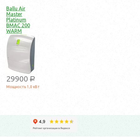
Ballu Air
Master
Platinum
BMAC 200
WARM
29900
a
Мощность 1,0 кВт