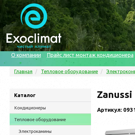
О компании
Прайс лист монтаж кондиционера
Главная
Тепловое оборудование
Электрокон
Zanussi
Каталог
Кондиционеры
Артикул: 093
Тепловое оборудование
Электрокамины