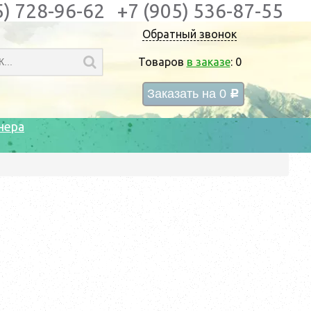
5) 728-96-62
+7 (905) 536-87-55
Обратный звонок
Товаров
в заказе
:
0
Заказать на
0
c
нера