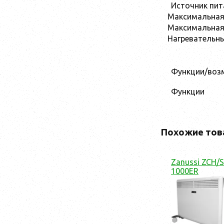
Источник пит
Максимальна
Максимальна
Нагревательн
Функции/воз
Функции
Похожие тов
Zanussi ZCH/S
1000ER