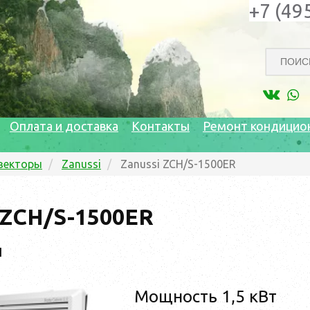
+7 (49
Оплата и доставка
Контакты
Ремонт кондицио
векторы
Zanussi
Zanussi ZCH/S-1500ER
 ZCH/S-1500ER
1
Мощность 1,5 кВт