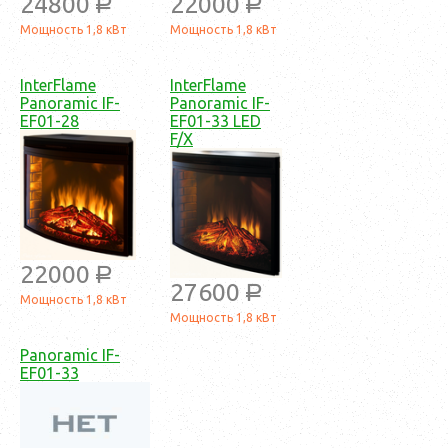
24800
22000
a
a
Мощность 1,8 кВт
Мощность 1,8 кВт
InterFlame
InterFlame
Panoramic IF-
Panoramic IF-
EF01-28
EF01-33 LED
F/X
22000
a
27600
a
Мощность 1,8 кВт
Мощность 1,8 кВт
Panoramic IF-
EF01-33