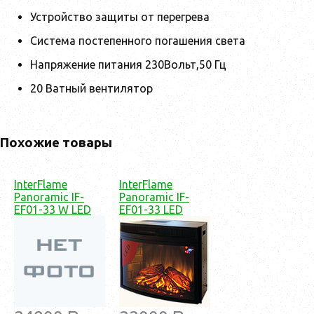
Устройство защиты от перегрева
Система постепенного погашения света
Напряжение питания 230Вольт,50 Гц
20 Ватный вентилятор
Похожие товары
InterFlame
InterFlame
Panoramic IF-
Panoramic IF-
EF01-33 W LED
EF01-33 LED