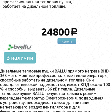
профессиональная тепловая пушка,
работает на дизельном топливе.
24800
a
Купить
В наличии
Дизельные тепловые пушки BALLU прямого нагрева BHD-
36S – это мощные профессиональные теплогенераторы,
способные работать на дизельном топливе. Они
обладают высокой надежностью, имеют КПД около 100
% и способны выдавать 36 кВт тепла. Дизельные
тепловые пушки BALLU нечувствительны к резким
перепадам температур. Электроэнергия, подводимая
к устройству, необходима только для питания
нагнетающего воздух вентилятора и для
функционирования управляющей электроники.