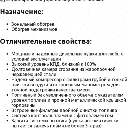
Назначение:
Зональный обогрев
Обогрев механизмов
Отличительные свойства:
Мощные и надежные дизельные пушки для любых
условий эксплуатации
Высокий уровень КПД, близкий к 100%
Долговечная камера сгорания из жаропрочной
нержавеющей стали
Надежный компрессор с фильтрами грубой и тонкой
очистки воздуха и встроенным манометром для
точной подстройки качества смеси
Топливный бак увеличенного объема с указателем
уровня топлива и прочной металлической крышкой
горловины
Встроенные фильтры двойной очистки топлива
Система контроля пламени с фотоэлементом
Защита системы розжига (пушка автоматически
пытается зажечь пламя не более 3-х раз)