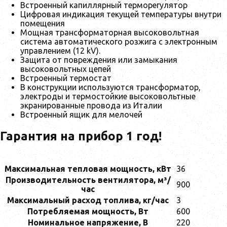
Встроенный капиллярный терморегулятор
Цифровая индикация текущей температуры внутри
помещения
Мощная трансформаторная высоковольтная
система автоматического розжига с электронным
управлением (12 kV).
Защита от повреждения или замыкания
высоковольтных цепей
Встроенный термостат
В конструкции используются трансформатор,
электроды и термостойкие высоковольтные
экранированные провода из Италии
Встроенный ящик для мелочей
Гарантия на прибор 1 год!
Максимальная тепловая мощность, кВт
36
Производительность вентилятора, м³/
900
час
Максимальный расход топлива, кг/час
3
Потребляемая мощность, Вт
600
Номинальное нaпpяжeниe, В
220