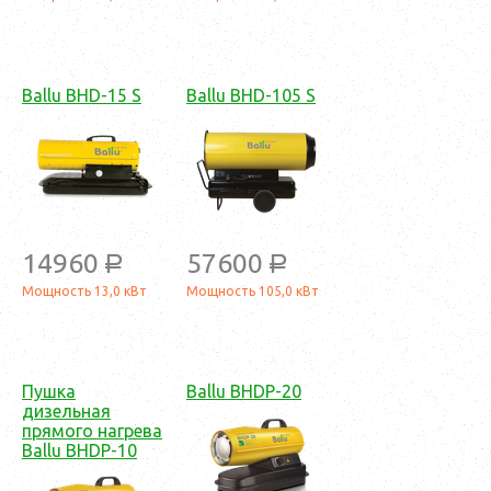
Ballu BHD-15 S
Ballu BHD-105 S
14960
57600
a
a
Мощность 13,0 кВт
Мощность 105,0 кВт
Пушка
Ballu BHDP-20
дизельная
прямого нагрева
Ballu BHDP-10