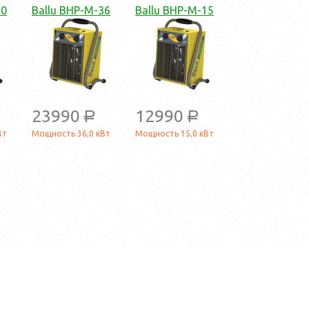
30
Ballu BHP-M-36
Ballu BHP-M-15
23990
12990
a
a
Вт
Мощность 36,0 кВт
Мощность 15,0 кВт