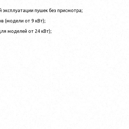
 эксплуатации пушек без присмотра;
 (модели от 9 кВт);
я моделей от 24 кВт);