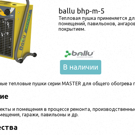
ballu bhp-m-5
Тепловая пушка применяется дл
помещений, павильонов, ангаро
покрытием.
В наличии
ые тепловые пушки серии MASTER для общего обогрева 
ие
кты и помещения в процессе ремонта, производственные 
ещения, гаражи, павильоны и др.
ства