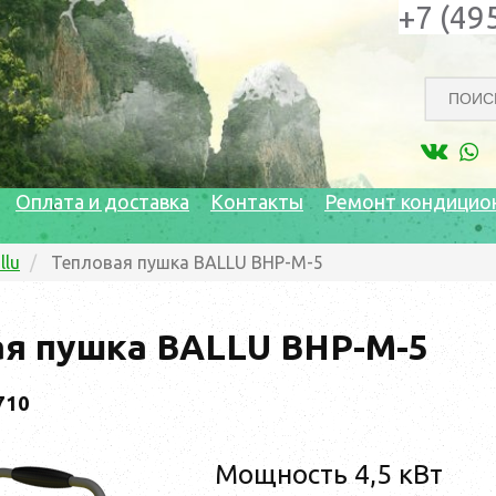
+7 (49
Оплата и доставка
Контакты
Ремонт кондицио
llu
Тепловая пушка BALLU BHP-M-5
ая пушка BALLU BHP-M-5
710
Мощность 4,5 кВт