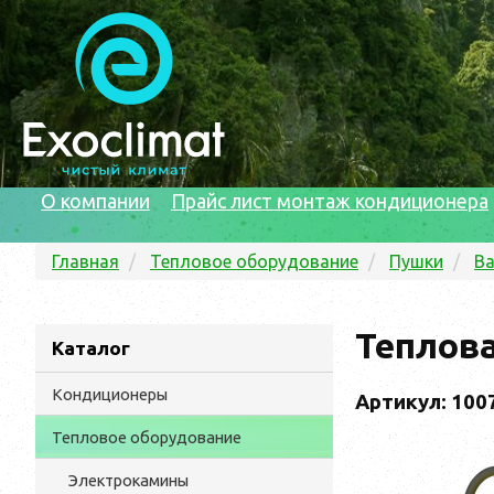
О компании
Прайс лист монтаж кондиционера
Главная
Тепловое оборудование
Пушки
Ba
Теплов
Каталог
Кондиционеры
Артикул: 100
Тепловое оборудование
Электрокамины