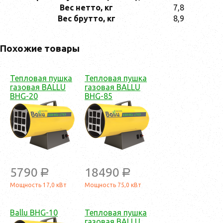
Вес нетто, кг
7,8
Вес брутто, кг
8,9
Похожие товары
Тепловая пушка
Тепловая пушка
газовая BALLU
газовая BALLU
BHG-20
BHG-85
5790
18490
a
a
Мощность 17,0 кВт
Мощность 75,0 кВт
Ballu BHG-10
Тепловая пушка
газовая BALLU