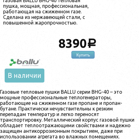
Газовая BALLU BHG-40 тепловая
пушка, мощная, профессиональная,
работающая на сжиженном газе.
Сделана из нержавеющей стали, с
повышенной жаропрочностью.
8390
a
Купить
В наличии
Газовые тепловые пушки BALLU серии BHG-40 – это
мощные профессиональные теплогенераторы,
работающие на сжиженном газе пропане и пропан-
бутане. Практически нечувствительны к резким
перепадам температур и легко переносят
транспортировку. Металлический корпус газовой пушки
обладает теплоотражающими свойствами и надежно
защищен антикоррозионным покрытием, даже при
использовании агрегата во влажных помещениях.