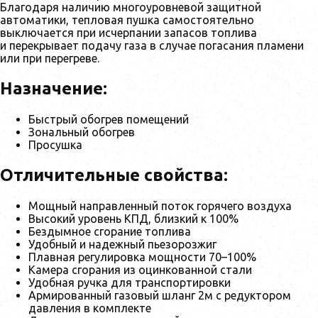
Благодаря наличию многоуровневой защитной
автоматики, тепловая пушка самостоятельно
выключается при исчерпании запасов топлива
и перекрывает подачу газа в случае погасания пламени
или при перегреве.
Назначение:
Быстрый обогрев помещений
Зональный обогрев
Просушка
Отличительные свойства:
Мощный направленный поток горячего воздуха
Высокий уровень КПД, близкий к 100%
Бездымное сгорание топлива
Удобный и надежный пьезорозжиг
Плавная регулировка мощности 70–100%
Камера сгорания из оцинкованной стали
Удобная ручка для транспортировки
Армированный газовый шланг 2м с редуктором
давления в комплекте