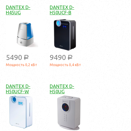
DANTEX D-
DANTEX D-
H45UG
H50UCF-B
5490
9490
a
a
Мощность 0,2 кВт
Мощность 0,4 кВт
DANTEX D-
DANTEX D-
H50UCF-W
H50UG