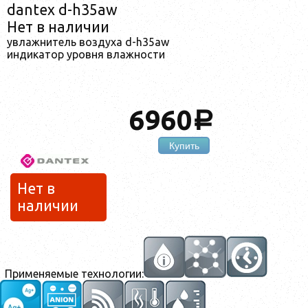
dantex d-h35aw
Нет в наличии
увлажнитель воздуха d-h35aw
индикатор уровня влажности
6960
a
Купить
Нет в
наличии
Применяемые технологии: