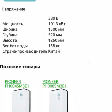
Напряжение
380 В
Мощность
101.3 кВт
Ширина
1500 мм
Глубина
520 мм
Высота
1260 мм
Вес без воды
158 кг
Страна-производитель
Китай
Похожие товары
PIONEER
PIONEER
PH004SM3E1
PH008SM3E1