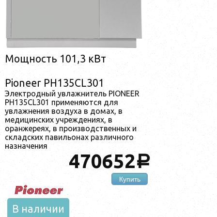
Мощность 101,3 кВт
Pioneer PH135CL301
Электродный увлажнитель PIONEER
PH135CL301 применяются для
увлажнения воздуха в домах, в
медицинских учреждениях, в
оранжереях, в производственных и
складских павильонах различного
назначения
470652
a
Купить
В наличии