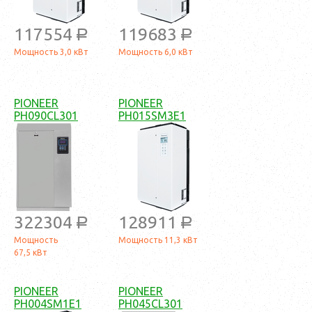
117554
119683
a
a
Мощность 3,0 кВт
Мощность 6,0 кВт
PIONEER
PIONEER
PH090CL301
PH015SM3E1
322304
128911
a
a
Мощность
Мощность 11,3 кВт
67,5 кВт
PIONEER
PIONEER
PH004SM1E1
PH045CL301