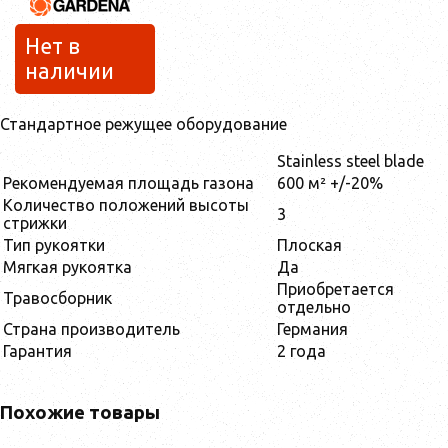
Нет в
наличии
Стандартное режущее оборудование
Stainless steel blade
Рекомендуемая площадь газона
600 м² +/-20%
Количество положений высоты
3
стрижки
Тип рукоятки
Плоская
Мягкая рукоятка
Да
Приобретается
Травосборник
отдельно
Страна производитель
Германия
Гарантия
2 года
Похожие товары