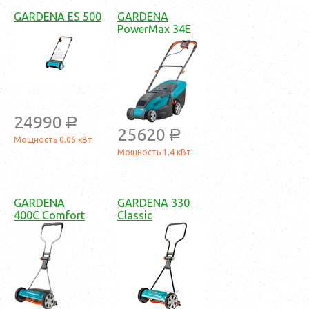
GARDENA ES 500
GARDENA
PowerMax 34E
24990
a
25620
a
Мощность 0,05 кВт
Мощность 1,4 кВт
GARDENA
GARDENA 330
400С Comfort
Classic