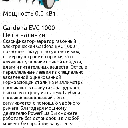
Мощность 0,0 кВт
Gardena EVC 1000
Нет в наличии
Скарификатор-аэратор газонный
электрический Gardena EVC 1000
позволяет аккуратно удалять мох,
отмершую траву и сорняки, что
улучшает усвоение почвой воздуха,
влаги и питательных веществ. Острые
параллельные лезвия из специально
закаленной оцинкованной
нержавеющей стали на миллиметры
проникают в почву газона, удаляя
высохшую траву и солому. Глубина
проникновения лезвий легко
регулируется с помощью удобного
рычага. Благодаря мощному
двигателю PowerPlus Вы сможете
работать без остановок и в любой
момент без проблем запустить