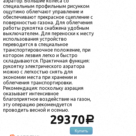
аэратор. Большие колеса со
специальным профильным рисунком
ощутимо облегчают управление и
обеспечивают прекрасное сцепление с
поверхностью газона. Для облегчения
работы рукоятка снабжена удобным
выключателем. Для переноски к месту
использования устройство
переводится в специальное
транспортировочное положение, при
котором лезвия легко и быстро
складываются. Практичная функция:
рукоятку электрического аэратора
можно с легкостью снять для
экономии места при хранении и
облегчения транспортировки.
Рекомендация: поскольку аэрация
оказывает интенсивное
благоприятное воздействие на газон,
эту операцию рекомендуется
проводить весной и осенью.
29370
a
Купить