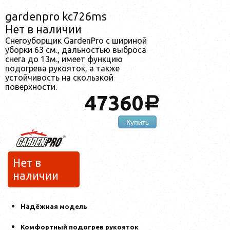
gardenpro kc726ms
Нет в наличии
Снегоуборщик GardenPro с шириной
уборки 63 см., дальностью выброса
снега до 13м., имеет функцию
подогрева рукояток, а также
устойчивость на скользкой
поверхности.
47360
a
Купить
Нет в
наличии
Надёжная модель
Комфортный подогрев рукояток