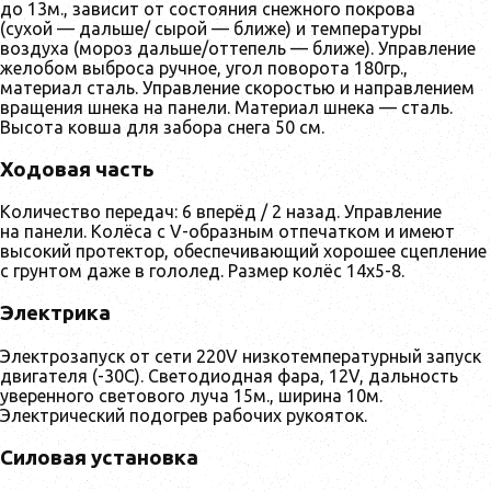
до 13м., зависит от состояния снежного покрова
(сухой — дальше/ сырой — ближе) и температуры
воздуха (мороз дальше/оттепель — ближе). Управление
желобом выброса ручное, угол поворота 180гр.,
материал сталь. Управление скоростью и направлением
вращения шнека на панели. Материал шнека — сталь.
Высота ковша для забора снега 50 см.
Ходовая часть
Количество передач: 6 вперёд / 2 назад. Управление
на панели. Колёса с V-образным отпечатком и имеют
высокий протектор, обеспечивающий хорошее сцепление
с грунтом даже в гололед. Размер колёс 14x5-8.
Электрика
Электрозапуск от сети 220V низкотемпературный запуск
двигателя (-30С). Светодиодная фара, 12V, дальность
уверенного светового луча 15м., ширина 10м.
Электрический подогрев рабочих рукояток.
Силовая установка