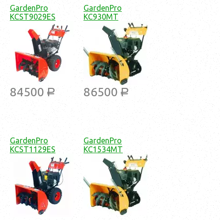
GardenPro
GardenPro
KCST9029ES
KC930MT
84500
86500
a
a
GardenPro
GardenPro
KCST1129ES
KC1534MT