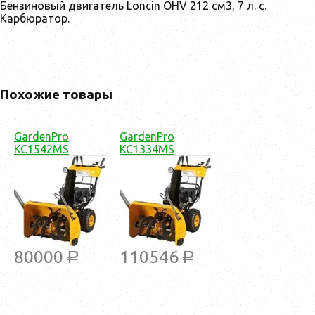
Бензиновый двигатель Loncin OHV 212 см3, 7 л. с.
Карбюратор.
Похожие товары
GardenPro
GardenPro
KC1542MS
KC1334MS
80000
110546
a
a