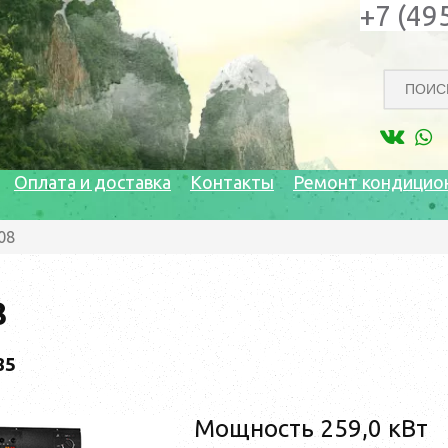
+7 (49
Оплата и доставка
Контакты
Ремонт кондицио
08
8
85
Мощность 259,0 кВт