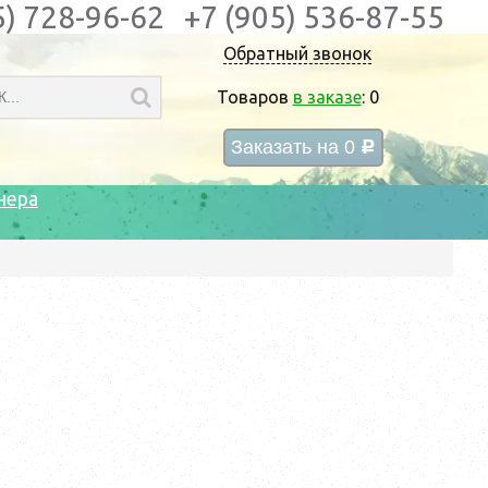
5) 728-96-62
+7 (905) 536-87-55
Обратный звонок
Товаров
в заказе
:
0
Заказать на
0
c
нера