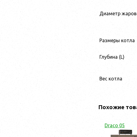
Диаметр жаров
Размеры котла
Глубина (L)
Вес котла
Похожие тов
Draco 05