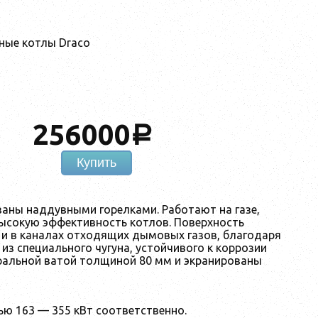
ные котлы Draco
256000
a
Купить
аны наддувными горелками. Работают на газе,
высокую эффективность котлов. Поверхность
 и в каналах отходящих дымовых газов, благодаря
из специального чугуна, устойчивого к коррозии
ральной ватой толщиной 80 мм и экранированы
ью 163 — 355 кВт соответственно.