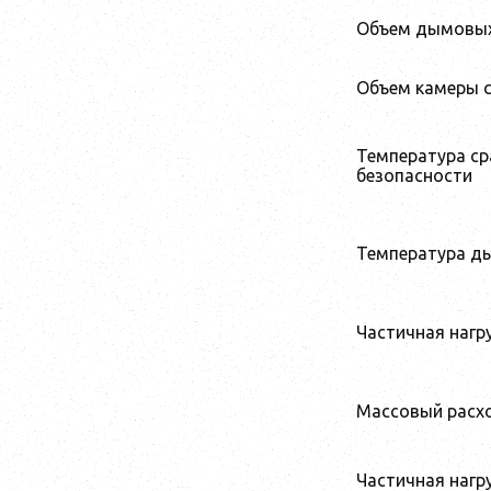
Объем дымовых 
Объем камеры 
Температура с
безопасности
Температура д
Частичная нагр
Массовый расх
Частичная нагр