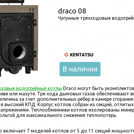
draco 08
Чугунные трехходовые водогрей
В наличии
одовые водогрейные котлы
Draco могут быть укомплектов
иве или мазуте. Три хода дымовых газов обеспечивают 
еличена за счет дополнительных ребер в камере сгорания
я высокий КПД. Корпус котлов собран из секций, отлитых 
напряжениям. Теплообменники котлов изолированы мине
льгой для максимального снижения теплопотерь.
o включает 7 моделей котлов от 5 до 11 секций мощност