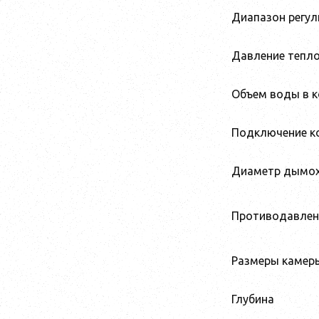
Диапазон регул
Давление тепло
Объем воды в к
Подключение к
Диаметр дымо
Противодавлен
Размеры камеры
Глубина