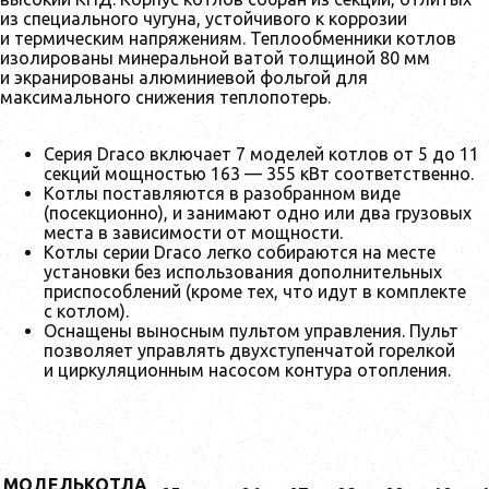
из специального чугуна, устойчивого к коррозии
и термическим напряжениям. Теплообменники котлов
изолированы минеральной ватой толщиной 80 мм
и экранированы алюминиевой фольгой для
максимального снижения теплопотерь.
Серия Draco включает 7 моделей котлов от 5 до 11
секций мощностью 163 — 355 кВт соответственно.
Котлы поставляются в разобранном виде
(посекционно), и занимают одно или два грузовых
места в зависимости от мощности.
Котлы серии Draco легко собираются на месте
установки без использования дополнительных
приспособлений (кроме тех, что идут в комплекте
с котлом).
Оснащены выносным пультом управления. Пульт
позволяет управлять двухступенчатой горелкой
и циркуляционным насосом контура отопления.
МОДЕЛЬКОТЛА