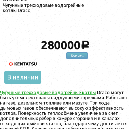
Чугунные трехходовые водогрейные
котлы Draco
280000
a
Купить
В наличии
Чугунные трехходовые водогрейные котлы
Draco могут
быть укомплектованы наддувными горелками. Работают
на газе, дизельном топливе или мазуте. Три хода
дымовых газов обеспечивают высокую эффективность
котлов. Поверхность теплообмена увеличена за счет
дополнительных ребер в камере сгорания и в каналах
отходящих дымовых газов, благодаря чему достигается
высокий КПД. Корпус котлов собран из секций, отлитых