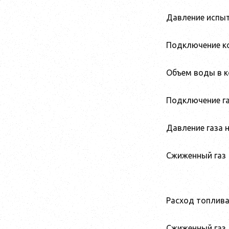
Давление испы
Подключение к
Объем воды в к
Подключение г
Давление газа 
Сжиженный газ
Расход топлив
Сжиженный газ