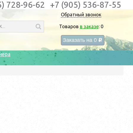
5) 728-96-62
+7 (905) 536-87-55
Обратный звонок
Товаров
в заказе
:
0
Заказать на
0
c
нера