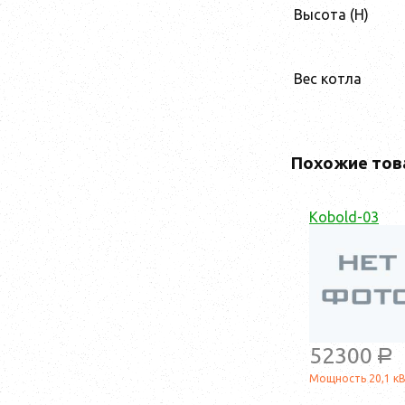
Высота (H)
Вес котла
Похожие тов
Kobold-03
52300
a
Мощность 20,1 к