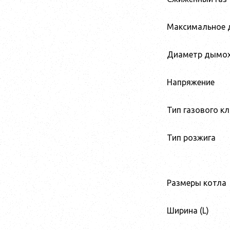
Максимальное д
Диаметр дымо
Напряжение
Тип газового к
Тип розжига
Размеры котла
Ширина (L)