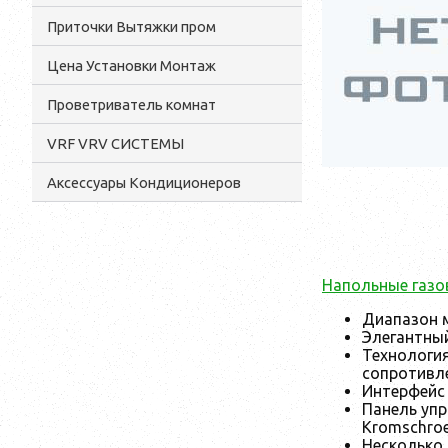
Приточки Вытяжки пром
Цена Установки Монтаж
Проветриватель комнат
VRF VRV СИСТЕМЫ
Аксессуары Кондиционеров
Напольные газо
Диапазон м
Элегантный
Технология
сопротивле
Интерфейс 
Панель упр
Kromschroe
Несколько 