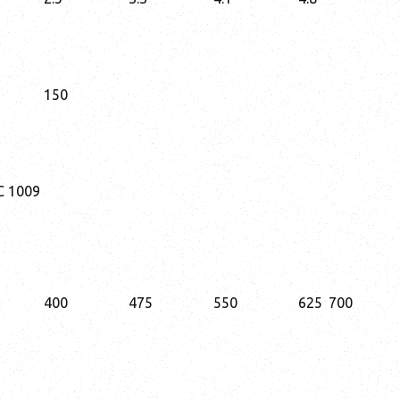
150
C 1009
400
475
550
625
700