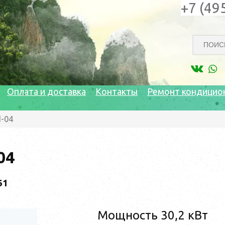
+7 (49
Оплата и доставка
Контакты
Ремонт кондицио
d-04
04
61
Мощность 30,2 кВт