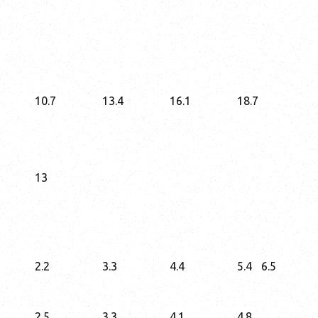
10.7
13.4
16.1
18.7
13
2.2
3.3
4.4
5.4
6.5
2.5
3.3
4.1
4.8