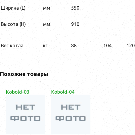
Ширина (L)
мм
550
Высота (H)
мм
910
Вес котла
кг
88
104
120
Похожие товары
Kobold-03
Kobold-04