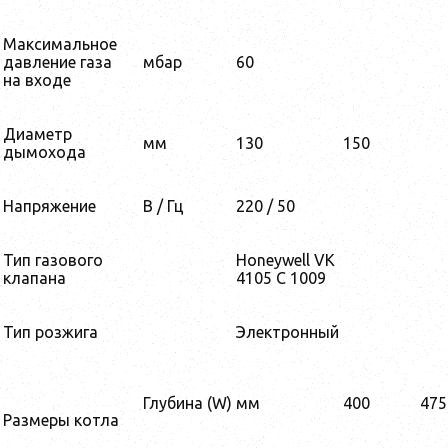
Максимальное
давление газа
мбар
60
на входе
Диаметр
мм
130
150
дымохода
Напряжение
В / Гц
220 / 50
Тип газового
Honeywell VK
клапана
4105 C 1009
Тип розжига
Электронный
Глубина (W)
мм
400
475
Размеры котла