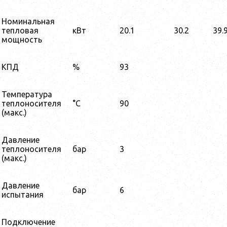
Номинальная
тепловая
кВт
20.1
30.2
39.
мощность
КПД
%
93
Температура
теплоносителя
°C
90
(макс.)
Давление
теплоносителя
бар
3
(макс.)
Давление
бар
6
испытания
Подключение