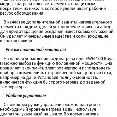
медные нагревательные элементы с защитным
покрытием из никеля, которое увеличивает рабочий
ресурс оборудования.
В качестве дополнительной защиты нагревательного
элемента в ряде моделей установлен магниевый анод
для предотвращения оседания известковых отложений.
Он удаляет минеральные вещества и соли, входящие
в состав накипи.
Режим половинной мощности
На панели управления водонагревателя EWH 100 Royal
H можно выбрать функцию половинной мощности. Она
позволяет экономить электроэнергию и использовать
прибор в помещениях с ограниченной мощностью сети,
например на даче. Установив полную мощность,
включается функция быстрого нагрева до заданной
температуры
.
Удобное управление
С помощью ручки управления можно настроить
необходимый уровень нагрева воды, используя
диапазон, указанный на шкале. Во время нагрева