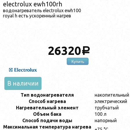
electrolux ewh100rh
водонагреватель electrolux ewh100
royal h есть ускоренный нагрев
26320
a
Купить
В наличии
Тип водонагревателя
накопительный
Способ нагрева
электрический
Нагревательный элемент
трубчатый
Объем бака
100 л
Способ подачи воды
напорный
Максимальная температура нагрева
+75 °С