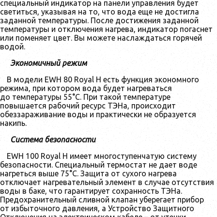
специальный индикатор на панели управления будет
светиться, указывая на то, что вода еще не достигла
заданной температуры. После достижения заданной
температуры и отключения нагрева, индикатор погаснет
или поменяет цвет. Вы можете наслаждаться горячей
водой.
Экономичный режим
В модели EWH 80 Royal H есть функция экономного
режима, при котором вода будет нагреваться
до температуры 55°С. При такой температуре
повышается рабочий ресурс ТЭНа, происходит
обеззараживание воды и практически не образуется
накипь.
Система безопасности
EWH 100 Royal H имеет многоступенчатую систему
безопасности. Специальный термостат не дает воде
нагреться выше 75°C. Защита от сухого нагрева
отключает нагревательный элемент в случае отсутствия
воды в баке, что гарантирует сохранность ТЭНа.
Предохранительный сливной клапан уберегает прибор
от избыточного давления, а Устройство Защитного
Отключения на электрическом кабеле – от утечки