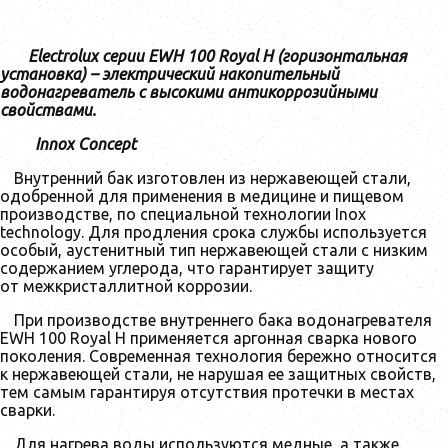
Electrolux серии EWH 100 Royal H (горизонтальная
установка) – электрический накопительный
водонагреватель с высокими антикоррозийными
свойствами.
Innox Concept
Внутренний бак изготовлен из нержавеющей стали,
одобренной для применения в медицине и пищевом
производстве, по специальной технологии Inox
technology. Для продления срока службы используется
особый, аустенитный тип нержавеющей стали с низким
содержанием углерода, что гарантирует защиту
от межкристаллитной коррозии.
При производстве внутреннего бака водонагревателя
EWH 100 Royal H применяется аргонная сварка нового
поколения. Современная технология бережно относится
к нержавеющей стали, не нарушая ее защитных свойств,
тем самым гарантируя отсутствия протечки в местах
сварки.
Для нагрева воды используются медные, а также