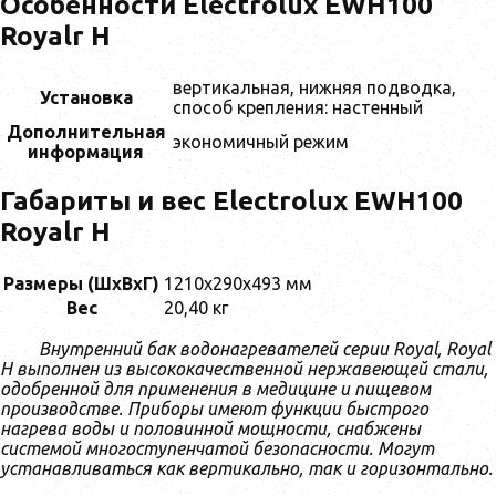
Особенности Electrolux EWH100
Royalr H
вертикальная, нижняя подводка,
Установка
способ крепления: настенный
Дополнительная
экономичный режим
информация
Габариты и вес Electrolux EWH100
Royalr H
Размеры (ШхВхГ)
1210x290x493 мм
Вес
20,40 кг
Внутренний бак водонагревателей серии Royal, Royal
H выполнен из высококачественной нержавеющей стали,
одобренной для применения в медицине и пищевом
производстве. Приборы имеют функции быстрого
нагрева воды и половинной мощности, снабжены
системой многоступенчатой безопасности. Могут
устанавливаться как вертикально, так и горизонтально.