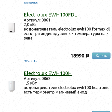
Electrolux EWH100FDL
Ар­ти­кул: 0861
2,0 кВт
во­донаг­ре­ватель electrolux ewh100 formax dl
есть три ин­ди­виду­аль­ных тем­пе­рату­ры наг­
ре­ва
18990
Купить
c
Electrolux EWH100H
Ар­ти­кул: 0862
1,5 кВт
во­донаг­ре­ватель electrolux ewh100 heatronic
есть тер­мо­метр маг­ни­евый анод