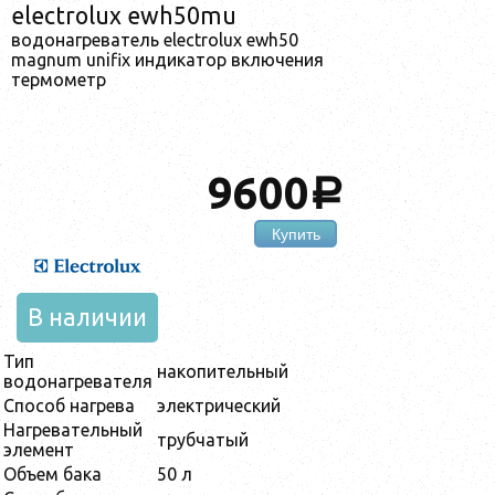
electrolux ewh50mu
водонагреватель electrolux ewh50
magnum unifix индикатор включения
термометр
9600
a
Купить
В наличии
Тип
накопительный
водонагревателя
Способ нагрева
электрический
Нагревательный
трубчатый
элемент
Объем бака
50 л