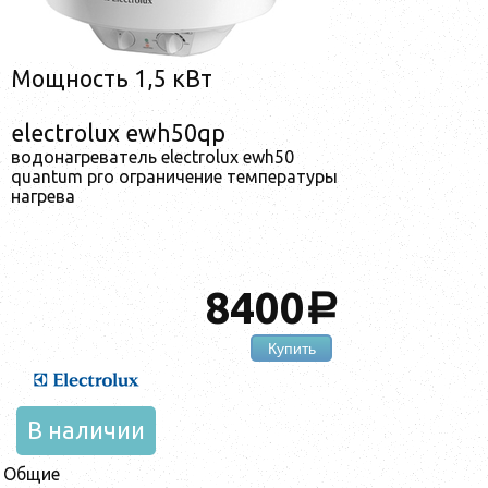
Мощность 1,5 кВт
electrolux ewh50qp
водонагреватель electrolux ewh50
quantum pro ограничение температуры
нагрева
8400
a
Купить
В наличии
Общие