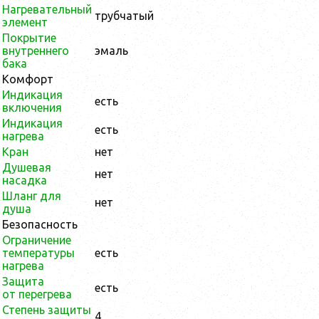
Нагревательный
трубчатый
элемент
Покрытие
внутреннего
эмаль
бака
Комфорт
Индикация
есть
включения
Индикация
есть
нагрева
Кран
нет
Душевая
нет
насадка
Шланг для
нет
душа
Безопасность
Ограничение
температуры
есть
нагрева
Защита
есть
от перегрева
Степень защиты
4