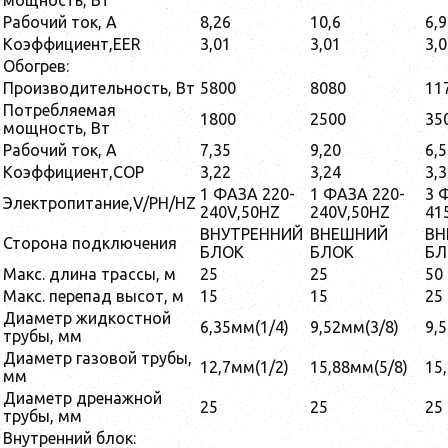
мощность, Вт
Рабочий ток, А
8,26
10,6
6,9
Коэффициент,EER
3,01
3,01
3,
Обогрев:
Производительность, Вт
5800
8080
11
Потребляемая
1800
2500
35
мощность, Вт
Рабочий ток, А
7,35
9,20
6,5
Коэффициент,COP
3,22
3,24
3,
1 ФАЗА 220-
1 ФАЗА 220-
3 
Электропитание,V/PH/HZ
240V,50HZ
240V,50HZ
41
ВНУТРЕННИЙ
ВНЕШНИЙ
ВН
Сторона подключения
БЛОК
БЛОК
БЛ
Макс. длина трассы, м
25
25
50
Макс. перепад высот, м
15
15
25
Диаметр жидкостной
6,35мм(1/4)
9,52мм(3/8)
9,
трубы, мм
Диаметр газовой трубы,
12,7мм(1/2)
15,88мм(5/8)
15
мм
Диаметр дренажной
25
25
25
трубы, мм
Внутренний блок: