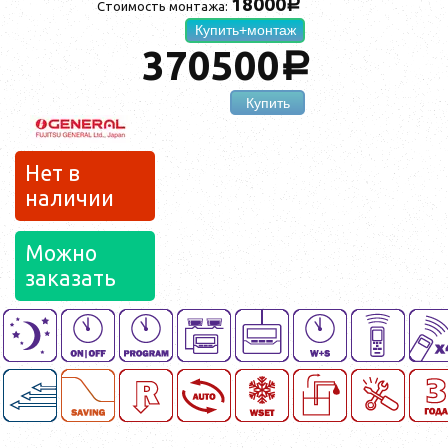
18000
a
Стоимость монтажа:
Купить+монтаж
370500
a
Купить
Нет в
наличии
Можно
заказать