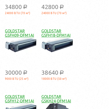
34800
42800
a
a
24000 BTU (70 м²)
24000 BTU (70 м²)
GOLDSTAR
GOLDSTAR
GSFH09-DFM1AI
GSFH18-DFM1AI
30000
38640
a
a
9000 BTU (25 м²)
18000 BTU (50 м²)
GOLDSTAR
GOLDSTAR
GSFH12-DFM1AI
GSKH24-DFM1AI