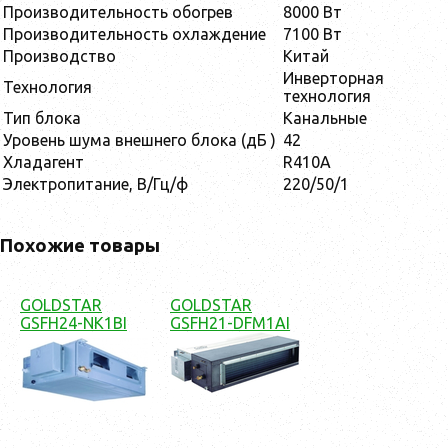
Производительность обогрев
8000 Вт
Производительность охлаждение
7100 Вт
Производство
Китай
Инверторная
Технология
технология
Тип блока
Канальные
Уровень шума внешнего блока (дБ )
42
Хладагент
R410A
Электропитание, В/Гц/ф
220/50/1
Похожие товары
GOLDSTAR
GOLDSTAR
GSFH24-NK1BI
GSFH21-DFM1AI