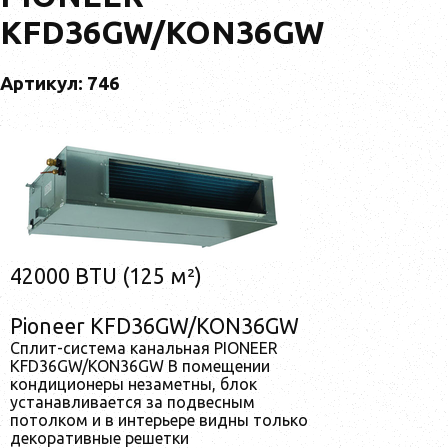
KFD36GW/KON36GW
Артикул: 746
42000 BTU (125 м²)
Pioneer KFD36GW/KON36GW
Сплит-система канальная PIONEER
KFD36GW/KON36GW В помещении
кондиционеры незаметны, блок
устанавливается за подвесным
потолком и в интерьере видны только
декоративные решетки