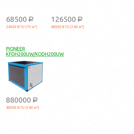
68500
126500
a
a
24000 BTU (70 м²)
48000 BTU (140 м²)
PIONEER
KFDH200UW/KODH200UW
880000
a
48000 BTU (140 м²)