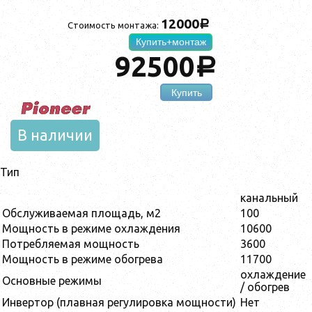
12000
a
Стоимость монтажа:
Купить+монтаж
92500
a
Купить
В наличии
Тип
канальный
Обслуживаемая площадь, м2
100
Мощность в режиме охлаждения
10600
Потребляемая мощность
3600
Мощность в режиме обогрева
11700
охлаждение
Основные режимы
/ обогрев
Инвертор (плавная регулировка мощности)
Нет