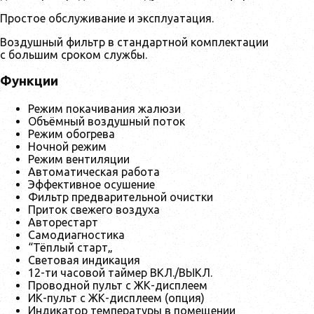
Простое обслуживание и эксплуатация.
Воздушный фильтр в стандартной комплектации
с большим сроком службы.
Функции
Режим покачивания жалюзи
Объёмный воздушный поток
Режим обогрева
Ночной режим
Режим вентиляции
Автоматическая работа
Эффективное осушение
Фильтр предварительной очистки
Приток свежего воздуха
Авторестарт
Самодиагностика
“Тёплый старт„
Световая индикация
12-ти часовой таймер ВКЛ./ВЫКЛ.
Проводной пульт с ЖК-дисплеем
ИК-пульт с ЖК-дисплеем (опция)
Индикатор температуры в помещении