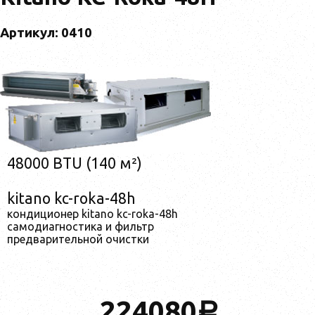
Артикул: 0410
48000 BTU (140 м²)
kitano kc-roka-48h
кондиционер kitano kc-roka-48h
самодиагностика и фильтр
предварительной очистки
224080
a