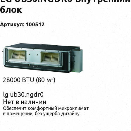
блок
Артикул: 100512
28000 BTU (80 м²)
lg ub30.ngdr0
Нет в наличии
Обеспечит комфортный микроклимат
в помещении, без ущерба дизайну.