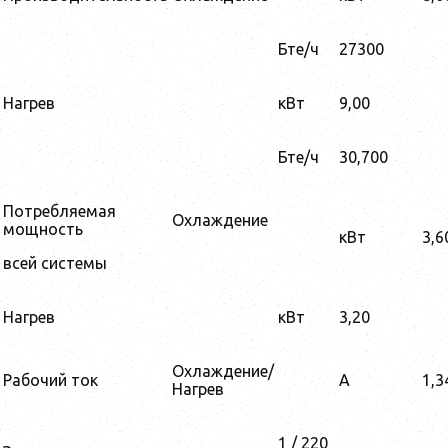
Бте/ч
27300
Нагрев
кВт
9,00
Бте/ч
30,700
Потребляемая
Охлаждение
мощность
кВт
3,6
всей системы
Нагрев
кВт
3,20
Охлаждение/
Рабочий ток
A
1,3
Нагрев
1 / 220