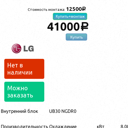
12500
a
Стоимость монтажа:
Купить+монтаж
41000
a
Купить
Нет в
наличии
Можно
заказать
Внутренний блок
UB30 NGDR0
Производительность
Охлаждение
кВт
8,0