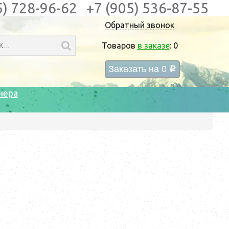
5) 728-96-62
+7 (905) 536-87-55
Обратный звонок
Товаров
в заказе
:
0
Заказать на
0
c
нера