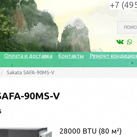
+7 (49
Оплата и доставка
Контакты
Ремонт кондицио
Sakata SAFA-90MS-V
SAFA-90MS-V
5
28000 BTU (80 м²)