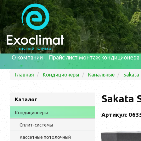
О компании
Прайс лист монтаж кондиционера
Главная
Кондиционеры
Канальные
Sakata
Sakata 
Каталог
Кондиционеры
Артикул: 063
Сплит-системы
Кассетные потолочный