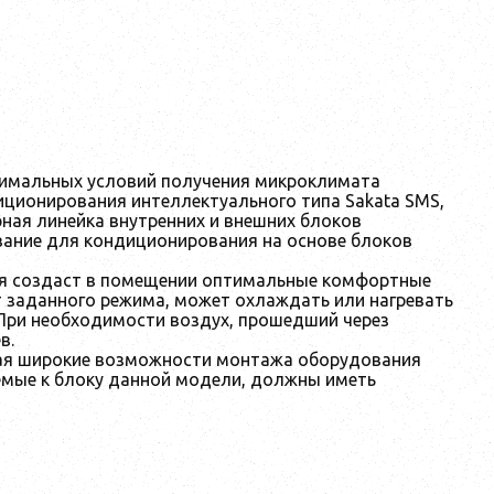
тимальных условий получения микроклимата
иционирования интеллектуального типа Sakata SMS,
ная линейка внутренних и внешних блоков
вание для кондиционирования на основе блоков
ия создаст в помещении оптимальные комфортные
от заданного режима, может охлаждать или нагревать
 При необходимости воздух, прошедший через
в.
вая широкие возможности монтажа оборудования
емые к блоку данной модели, должны иметь