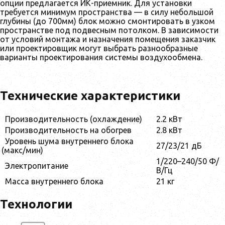
опции предлагается ИК-приемник. Для установки
требуется минимум пространства — в силу небольшой
глубины (до 700мм) блок можно смонтировать в узком
пространстве под подвесным потолком. В зависимости
от условий монтажа и назначения помещения заказчик
или проектировщик могут выбрать разнообразные
варианты проектирования системы воздухообмена.
Технические характеристики
Производительность (охлаждение)
2.2 кВт
Производительность на обогрев
2.8 кВт
Уровень шума внутреннего блока
27/23/21 дБ
(макс/мин)
1/220–240/50 Ф/
Электропитание
В/Гц
Масса внутреннего блока
21 кг
Технологии