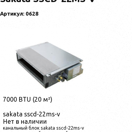
Артикул: 0628
7000 BTU (20 м²)
sakata sscd-22ms-v
Нет в наличии
канальный блок sakata sscd-22ms-v