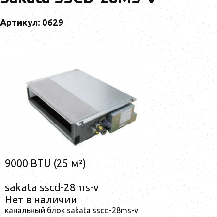
Артикул: 0629
9000 BTU (25 м²)
sakata sscd-28ms-v
Нет в наличии
канальный блок sakata sscd-28ms-v