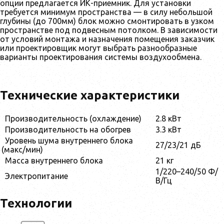
опции предлагается ИК-приемник. Для установки
требуется минимум пространства — в силу небольшой
глубины (до 700мм) блок можно смонтировать в узком
пространстве под подвесным потолком. В зависимости
от условий монтажа и назначения помещения заказчик
или проектировщик могут выбрать разнообразные
варианты проектирования системы воздухообмена.
Технические характеристики
Производительность (охлаждение)
2.8 кВт
Производительность на обогрев
3.3 кВт
Уровень шума внутреннего блока
27/23/21 дБ
(макс/мин)
Масса внутреннего блока
21 кг
1/220–240/50 Ф/
Электропитание
В/Гц
Технологии