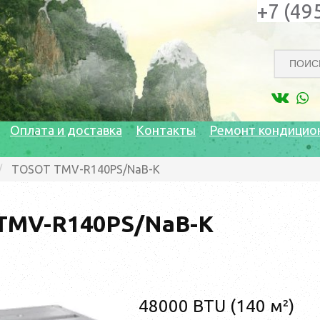
+7 (49
Оплата и доставка
Контакты
Ремонт кондицио
TOSOT TMV-R140PS/NaB-K
TMV-R140PS/NaB-K
48000 BTU (140 м²)