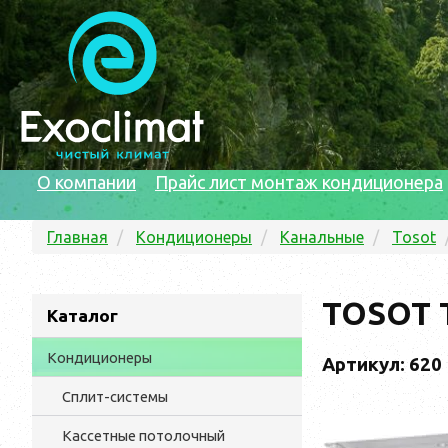
О компании
Прайс лист монтаж кондиционера
Главная
Кондиционеры
Канальные
Tosot
TOSOT 
Каталог
Кондиционеры
Артикул: 620
Сплит-системы
Кассетные потолочный