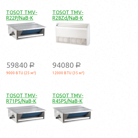
TOSOT TMV-
TOSOT TMV-
R22P/NaB-K
R28Zd/NaB-K
59840
94080
a
a
9000 BTU (25 м²)
12000 BTU (35 м²)
TOSOT TMV-
TOSOT TMV-
R71PS/NaB-K
R45PS/NaB-K