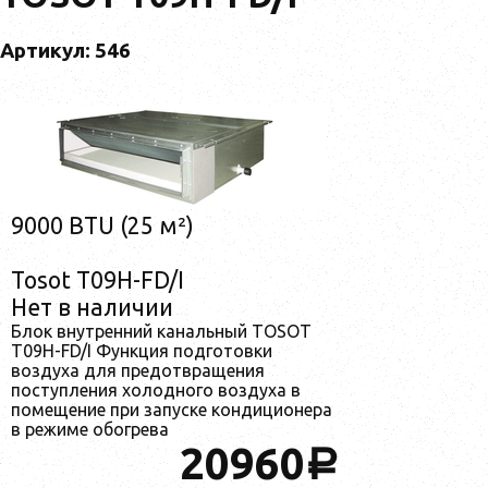
Артикул: 546
9000 BTU (25 м²)
Tosot T09H-FD/I
Нет в наличии
Блок внутренний канальный TOSOT
T09H-FD/I Функция подготовки
воздуха для предотвращения
поступления холодного воздуха в
помещение при запуске кондиционера
в режиме обогрева
20960
a