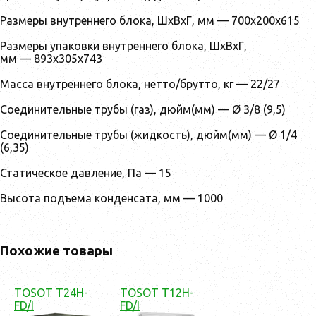
Размеры внутреннего блока, ШxВxГ, мм — 700х200х615
Размеры упаковки внутреннего блока, ШxВxГ,
мм — 893х305х743
Масса внутреннего блока, нетто/брутто, кг — 22/27
Соединительные трубы (газ), дюйм(мм) — Ø 3/8 (9,5)
Соединительные трубы (жидкость), дюйм(мм) — Ø 1/4
(6,35)
Статическое давление, Па — 15
Высота подъема конденсата, мм — 1000
Похожие товары
TOSOT T24H-
TOSOT T12H-
FD/I
FD/I