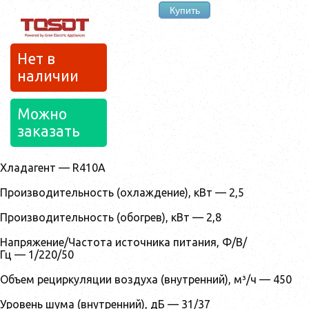
Купить
Нет в
наличии
Можно
заказать
Хладагент — R410A
Производительность (охлаждение), кВт — 2,5
Производительность (обогрев), кВт — 2,8
Напряжение/Частота источника питания, Ф/В/
Гц — 1/220/50
Объем рециркуляции воздуха (внутренний), м³/ч — 450
Уровень шума (внутренний), дБ — 31/37