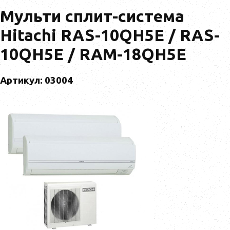
Мульти сплит-система
Hitachi RAS-10QH5E / RAS-
10QH5E / RAM-18QH5E
Артикул: 03004