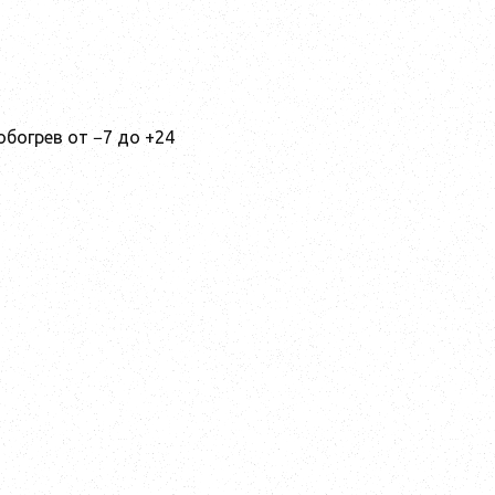
обогрев от −7 до +24