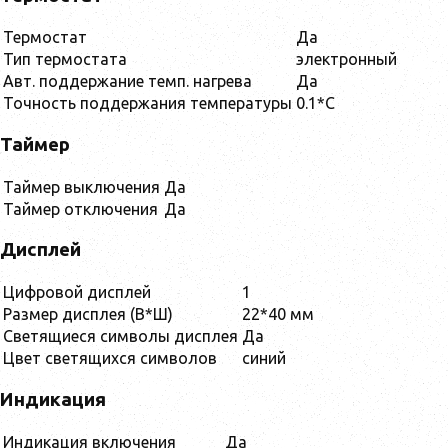
Термостат
Да
Тип термостата
электронный
Авт. поддержание темп. нагрева
Да
Точность поддержания температуры
0.1*С
Таймер
Таймер выключения
Да
Таймер отключения
Да
Дисплей
Цифровой дисплей
1
Размер дисплея (В*Ш)
22*40 мм
Светящиеся символы дисплея
Да
Цвет светящихся символов
синий
Индикация
Индикация включения
Да