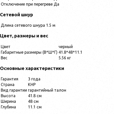
Отключение при перегреве
Да
Сетевой шнур
Длина сетевого шнура
1.5 м
Цвет, размеры и вес
Цвет
черный
Габаритные размеры (В*Ш*Г)
41.8*48*11.1
Вес
5.56 кг
Основные характеристики
Гарантия
3 года
Страна
КНР
Вид гарантии
гарантийный талон
Высота
41.8 см
Ширина
48 см
Глубина
11.1 см