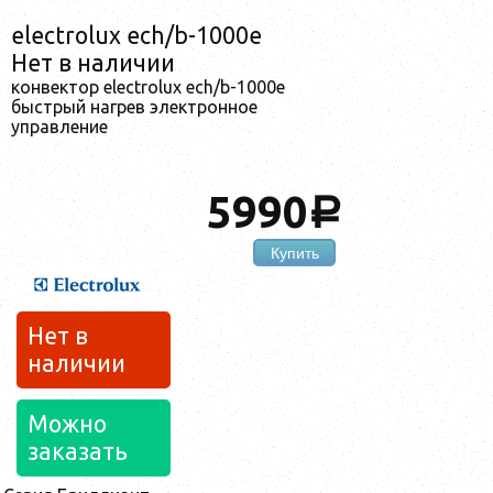
electrolux ech/b-1000e
Нет в наличии
конвектор electrolux ech/b-1000e
быстрый нагрев электронное
управление
5990
a
Купить
Нет в
наличии
Можно
заказать