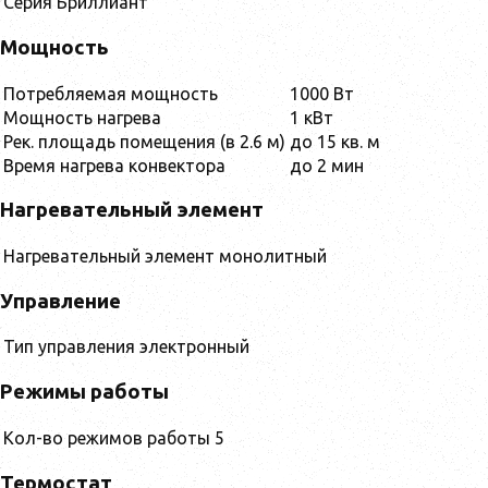
Серия
Бриллиант
Мощность
Потребляемая мощность
1000 Вт
Мощность нагрева
1 кВт
Рек. площадь помещения (в 2.6 м)
до 15 кв. м
Время нагрева конвектора
до 2 мин
Нагревательный элемент
Нагревательный элемент
монолитный
Управление
Тип управления
электронный
Режимы работы
Кол-во режимов работы
5
Термостат