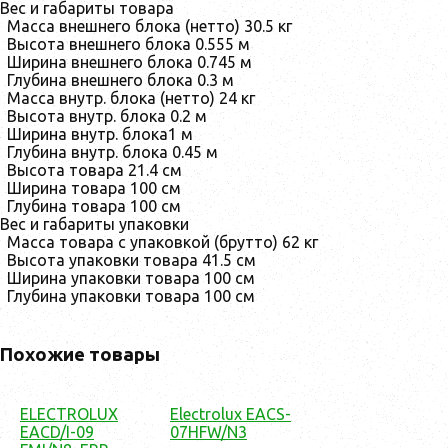
Вес и габариты товара
Масса внешнего блока (нетто)
30.5 кг
Высота внешнего блока
0.555 м
Ширина внешнего блока
0.745 м
Глубина внешнего блока
0.3 м
Масса внутр. блока (нетто)
24 кг
Высота внутр. блока
0.2 м
Ширина внутр. блока
1 м
Глубина внутр. блока
0.45 м
Высота товара
21.4 см
Ширина товара
100 см
Глубина товара
100 см
Вес и габариты упаковки
Масса товара с упаковкой (брутто)
62 кг
Высота упаковки товара
41.5 см
Ширина упаковки товара
100 см
Глубина упаковки товара
100 см
Похожие товары
ELECTROLUX
Electrolux EACS-
EACD/I-09
07HFW/N3