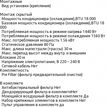
Монтажные
Вид установки (крепления)
Монтаж скрытый
Мощность кондиционера (охлаждение),BTU
18 000
Базовая мощность кондиционера (охлаждение),BTU
18
000
Потребляемая мощность в режиме нагрева
1440 Вт
Потребляемая мощность в режиме охлаждения
1560 Вт
Макс. потребляемая мощность
1.56 кВт
Статическое давление
80 Па
Макс. длина магистрали (трассы)
30 м
Макс. перепад высот между внутр. и внешним
блоками
20 м
Напряжение электропитания, В
220 – 240 В
Сетевой кабель
Нет
Комплектность
Pre Filter (фильтр предварительной очистки)
В комплекте
Антибактериальный фильтр
Нет
Деодорирующий фильтр в комплекте
Нет
Моющийся воздушный фильтр в комплекте
Да
Набор крепежных элементов в комплекте
Нет
Пульт управления в комплекте
да