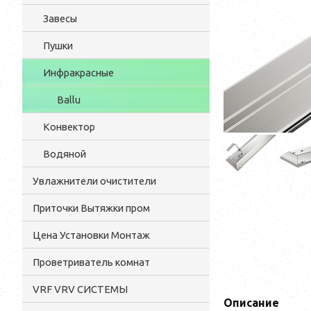
Завесы
Пушки
Инфракрасные
Ballu
Конвектор
Водяной
Увлажнители очистители
Приточки Вытяжки пром
Цена Установки Монтаж
Проветриватель комнат
VRF VRV СИСТЕМЫ
Описание