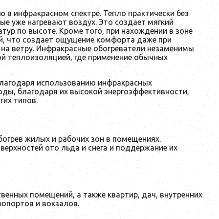
 в инфракрасном спектре. Тепло практически без
рые уже нагревают воздух. Это создает мягкий
р по высоте. Кроме того, при нахождении в зоне
й, что создает ощущение комфорта даже при
 на ветру. Инфракрасные обогреватели незаменимы
ой теплоизоляцией, где применение обычных
благодаря использованию инфракрасных
оды, благодаря их высокой энергоэффективности,
их типов.
огрев жилых и рабочих зон в помещениях.
верхностей ото льда и снега и поддержание их
енных помещений, а также квартир, дач, внутренних
ропортов и вокзалов.