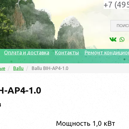
+7 (49
Оплата и доставка
Контакты
Ремонт кондицио
ые
Ballu
Ballu BIH-AP4-1.0
IH-AP4-1.0
3
Мощность 1,0 кВт