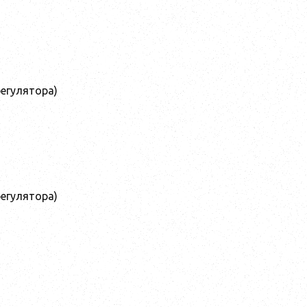
егулятора)
егулятора)