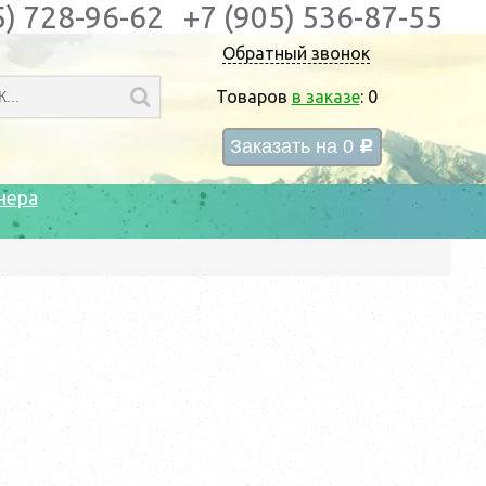
5) 728-96-62
+7 (905) 536-87-55
Обратный звонок
Товаров
в заказе
:
0
Заказать на
0
c
нера