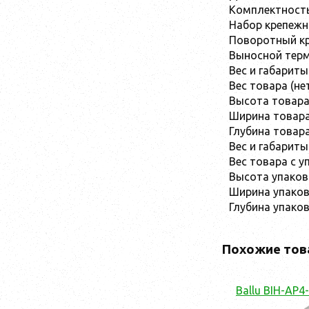
Комплектност
Набор крепежн
Поворотный к
Выносной тер
Вес и габариты
Вес товара (не
Высота товар
Ширина товар
Глубина товар
Вес и габариты
Вес товара с у
Высота упаков
Ширина упаков
Глубина упако
Похожие тов
Ballu BIH-AP4-