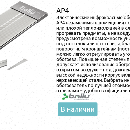
AP4
Электрические инфракрасные обо
AP4 незаменимы в помещениях 
или плохой теплоизоляцией в сл
прогревать предметы, а не возд
предусмотрена возможность ун
под потолок или на стены, а б
поворотным кронштейнам (пост
можно легко отрегулировать уг
обогрева. Повышенная степень 
допускает использование обогр
открытом воздухе – под дождем 
высокой надежности корпус вкл
нержавеющей стали. Выбрать и
обогреватель по лучшей стоимо
отзывами – удобно в официальн
В наличии