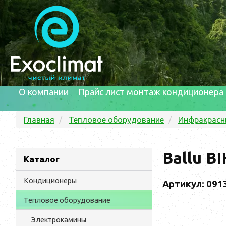
О компании
Прайс лист монтаж кондиционера
Главная
Тепловое оборудование
Инфракрасн
Ballu B
Каталог
Кондиционеры
Артикул: 091
Тепловое оборудование
Электрокамины