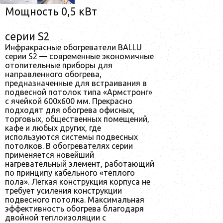
Мощность 0,5 кВт
серии S2
Инфракрасные обогреватели BALLU
серии S2 — современные экономичные
отопительные приборы для
направленного обогрева,
предназначенные для встраивания в
подвесной потолок типа «Армстронг»
с ячейкой 600х600 мм. Прекрасно
подходят для обогрева офисных,
торговых, общественных помещений,
кафе и любых других, где
используются системы подвесных
потолков. В обогревателях серии
применяется новейший
нагревательный элемент, работающий
по принципу кабельного «тёплого
пола». Легкая конструкция корпуса не
требует усиления конструкции
подвесного потолка. Максимальная
эффективность обогрева благодаря
двойной теплоизоляции с