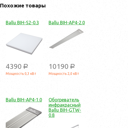
Похожие товары
Ballu BIH-S2-0.3
Ballu BIH-AP4-2.0
4390
10190
a
a
Мощность 0,3 кВт
Мощность 2,0 кВт
Ballu BIH-AP4-1.0
Обогреватель
инфракрасный
Ballu BIH-GTW-
0.8