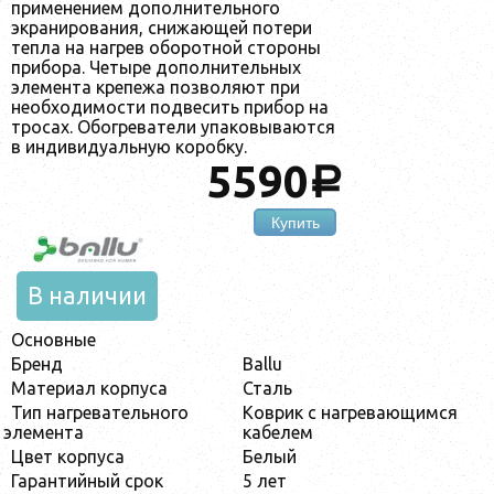
применением дополнительного
экранирования, снижающей потери
тепла на нагрев оборотной стороны
прибора. Четыре дополнительных
элемента крепежа позволяют при
необходимости подвесить прибор на
тросах. Обогреватели упаковываются
в индивидуальную коробку.
5590
a
Купить
В наличии
Основные
Бренд
Ballu
Материал корпуса
Сталь
Тип нагревательного
Коврик с нагревающимся
элемента
кабелем
Цвет корпуса
Белый
Гарантийный срок
5 лет