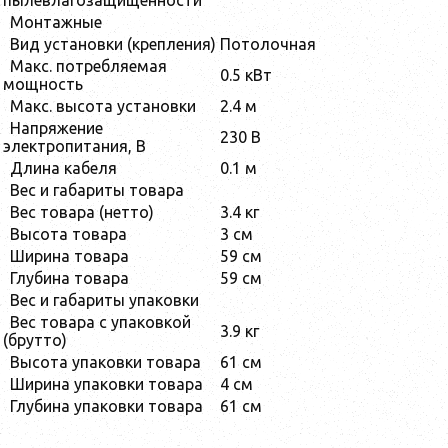
пылевлагозащищенности
Монтажные
Вид установки (крепления)
Потолочная
Макс. потребляемая
0.5 кВт
мощность
Макс. высота установки
2.4 м
Напряжение
230 В
электропитания, В
Длина кабеля
0.1 м
Вес и габариты товара
Вес товара (нетто)
3.4 кг
Высота товара
3 см
Ширина товара
59 см
Глубина товара
59 см
Вес и габариты упаковки
Вес товара с упаковкой
3.9 кг
(брутто)
Высота упаковки товара
61 см
Ширина упаковки товара
4 см
Глубина упаковки товара
61 см