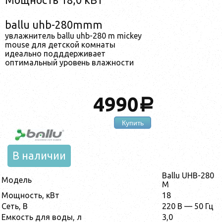
ballu uhb-280mmm
увлажнитель ballu uhb-280 m mickey
mouse для детской комнаты
идеально подддерживает
оптимальный уровень влажности
4990
a
Купить
В наличии
Ballu UHB-280
Модель
M
Мощность, кВт
18
Сеть, В
220 В — 50 Гц
Емкость для воды, л
3,0