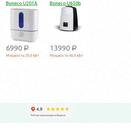
Boneco U201A
Boneco U650b
6990
13990
a
a
Мощность 20,0 кВт
Мощность 40,0 кВт