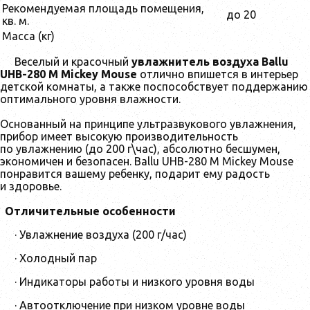
Рекомендуемая площадь помещения,
до 20
кв. м.
Масса (кг)
Веселый и красочный
увлажнитель воздуха Ballu
UHB-280 M Mickey Mouse
отлично впишется в интерьер
детской комнаты, а также поспособствует поддержанию
оптимального уровня влажности.
Основанный на принципе ультразвукового увлажнения,
прибор имеет высокую производительность
по увлажнению (до 200 г\час), абсолютно бесшумен,
экономичен и безопасен. Ballu UHB-280 M Mickey Mouse
понравится вашему ребенку, подарит ему радость
и здоровье.
Отличительные особенности
· Увлажнение воздуха (200 г/час)
· Холодный пар
· Индикаторы работы и низкого уровня воды
· Автоотключение при низком уровне воды