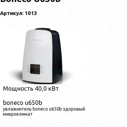
Артикул: 1013
Мощность 40,0 кВт
boneco u650b
увлажнитель boneco u650b здоровый
микроклимат