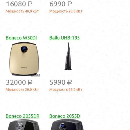
16080
6990
a
a
Мощность 40,0 кВт
Мощность 20,0 кВт
Boneco W30DI
Ballu UHB-195
32000
5990
a
a
Мощность 20,0 кВт
Мощность 25,0 кВт
Boneco 2055DR
Boneco 2055D