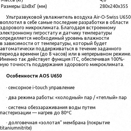
Размеры ШхВхГ (мм)
280x240x355
Ультразвуковой увлажнитель воздуха Air-O-Swiss U650
воплотил в себе самые последние разработки в области
здорового микроклимата. Благодаря встроенному
электронному гигростату и датчику температуры
определяется необходимый уровень влажности
в зависимости от температуры, который будет
автоматически поддерживаться в течение заданного
периода времени (до 8 часов) или в непрерывном режиме.
Именно так действует функция ITC, обеспечивая 100%-
ную точность поддержания здорового микроклимата.
Особенности AOS U650
· сенсорное i-touch управление
· два режима работы: «холодный» пар / «теплый» пар
· система обеззараживания воды путем
пастеризации — нагрев до 80ºС
· долговечная «золотая" мембрана (покрытие
titaniumnitrite)