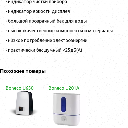
· индикатор чистки прибора
· индикатор яркости дисплея
· большой прозрачный бак для воды
· высококачественные компоненты и материалы
· низкое потребление электроэнергии
· практически бесшумный <25дБ(А)
Похожие товары
Boneco U650
Boneco U201A