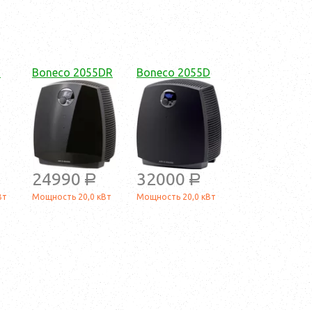
5
Boneco 2055DR
Boneco 2055D
24990
32000
a
a
Вт
Мощность 20,0 кВт
Мощность 20,0 кВт