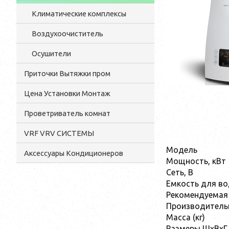
Климатические комплексы
Воздухоочиститель
Осушители
Приточки Вытяжки пром
Цена Установки Монтаж
Проветриватель комнат
VRF VRV СИСТЕМЫ
Модель
Аксессуары Кондиционеров
Мощность, кВт
Сеть, В
Емкость для во
Рекомендуемая 
Производительн
Масса (кг)
Размеры ШхВхГ 