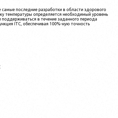
бе самые последние разработки в области здорового
ику температуры определяется необходимый уровень
и поддерживаться в течение заданного периода
ункция ITC, обеспечивая 100%-ную точность
С