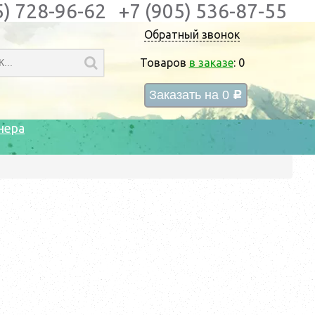
5) 728-96-62
+7 (905) 536-87-55
Обратный звонок
Товаров
в заказе
:
0
Заказать на
0
c
нера